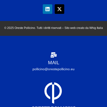
© 2025 Oreste Pollicino. Tutti i diritti riservati – Sito web creato da Whig Italia
MAIL
pollicino@orestepollicino.eu