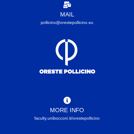
MAIL
pollicino@orestepollicino.eu
MORE INFO
faculty.unibocconi.it/orestepollicino