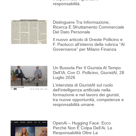
responsabilità.
Distinguere Tra Informazione,
Ricerca E Sfruttamento Commerciale
Del Dato Personale
Il nuovo articolo di Oreste Pollicino e
F. Paolucci all’interno della rubrica “AI
Governance” per Milano Finanza
Un Bussola Per Il Giurista Al Tempo
Dell’IA, Con O. Pollicino, GiuristAI, 28
Luglio 2026
L’intervista di GiuristAI sul ruolo
dell’intelligenza artificiale nella
formazione e nel lavoro dei giuristi,
tra nuove opportunità, competenze e
responsabilità umane.
OpenAi – Hugging Face: Ecco
Perché Non È Colpa Dell’Ai. Le
Responsabilità Oltre La