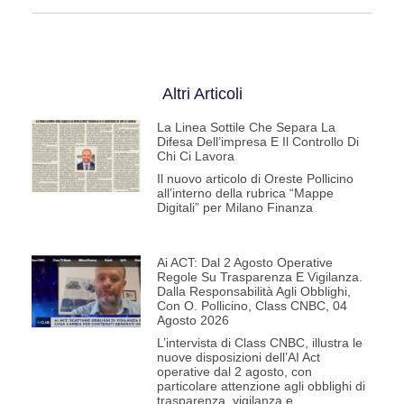
Altri Articoli
La Linea Sottile Che Separa La
Difesa Dell’impresa E Il Controllo Di
Chi Ci Lavora
Il nuovo articolo di Oreste Pollicino
all’interno della rubrica “Mappe
Digitali” per Milano Finanza
Ai ACT: Dal 2 Agosto Operative
Regole Su Trasparenza E Vigilanza.
Dalla Responsabilità Agli Obblighi,
Con O. Pollicino, Class CNBC, 04
Agosto 2026
L’intervista di Class CNBC, illustra le
nuove disposizioni dell’AI Act
operative dal 2 agosto, con
particolare attenzione agli obblighi di
trasparenza, vigilanza e