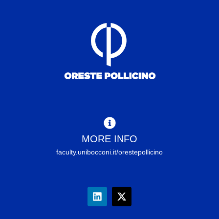
MORE INFO
faculty.unibocconi.it/orestepollicino