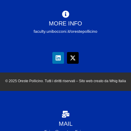
MORE INFO
faculty.unibocconi.it/orestepollicino
© 2025 Oreste Pollicino. Tutti i diritti riservati – Sito web creato da Whig Italia
MAIL