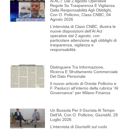
Ai ACT: Dal 2 Agosto Operative
Regole Su Trasparenza E Vigilanza.
Dalla Responsabilità Agli Obblighi,
Con O. Pollicino, Class CNBC, 04
Agosto 2026
L’intervista di Class CNBC, illustra le
nuove disposizioni dell’AI Act
operative dal 2 agosto, con
particolare attenzione agli obblighi di
trasparenza, vigilanza e
responsabilità.
Distinguere Tra Informazione,
Ricerca E Sfruttamento Commerciale
Del Dato Personale
Il nuovo articolo di Oreste Pollicino e
F. Paolucci all’interno della rubrica “AI
Governance” per Milano Finanza
Un Bussola Per Il Giurista Al Tempo
Dell’IA, Con O. Pollicino, GiuristAI, 28
Luglio 2026
L’intervista di GiuristAI sul ruolo