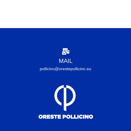
MAIL
pollicino@orestepollicino.eu