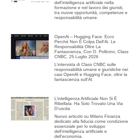
dell’intelligenza artificiale nella
formazione e nel lavoro dei giuristi,
tra nuove opportunità, competenze e
responsabilità umane.
OpenAi – Hugging Face: Ecco
Perché Non È Colpa Dell’Ai. Le
Responsabilità Oltre La
Fantascienza, Con O. Pollicino, Class
CNBC, 25 Luglio 2026
L’intervista di Class CNBC sulle
responsabilità umane e giuridiche nei
casi OpenAI e Hugging Face, oltre la
fantascienza sull’AI.
L’intelligenza Artificiale Non Si È
Ribellata: Ha Solo Trovato Una Via
D’uscita
Nuovo articolo su Milano Finanza
dedicato alla fiducia come condizione
essenziale per lo sviluppo
dell’intelligenza artificiale e
dell’economia.