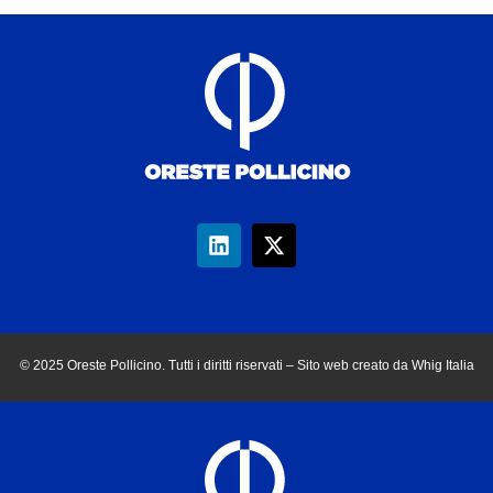
© 2025 Oreste Pollicino. Tutti i diritti riservati – Sito web creato da Whig Italia