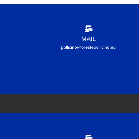
MAIL
pollicino@orestepollicino.eu