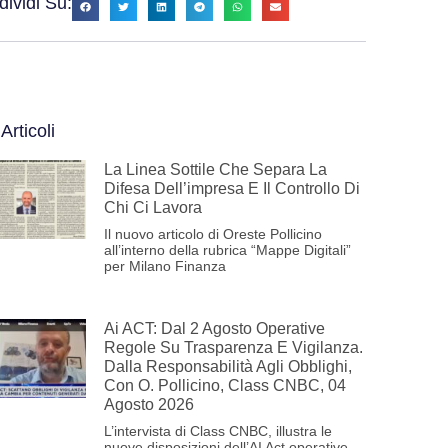
ividi Su:
 Articoli
La Linea Sottile Che Separa La
Difesa Dell’impresa E Il Controllo Di
Chi Ci Lavora
Il nuovo articolo di Oreste Pollicino
all’interno della rubrica “Mappe Digitali”
per Milano Finanza
Ai ACT: Dal 2 Agosto Operative
Regole Su Trasparenza E Vigilanza.
Dalla Responsabilità Agli Obblighi,
Con O. Pollicino, Class CNBC, 04
Agosto 2026
L’intervista di Class CNBC, illustra le
nuove disposizioni dell’AI Act operative