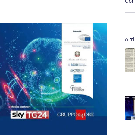
Cond
Altri