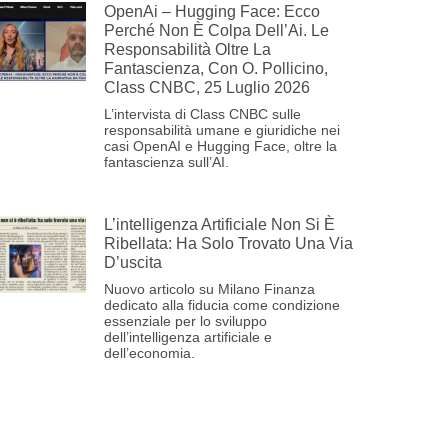
OpenAi – Hugging Face: Ecco
Perché Non È Colpa Dell’Ai. Le
Responsabilità Oltre La
Fantascienza, Con O. Pollicino,
Class CNBC, 25 Luglio 2026
L’intervista di Class CNBC sulle
responsabilità umane e giuridiche nei
casi OpenAI e Hugging Face, oltre la
fantascienza sull’AI.
L’intelligenza Artificiale Non Si È
Ribellata: Ha Solo Trovato Una Via
D’uscita
Nuovo articolo su Milano Finanza
dedicato alla fiducia come condizione
essenziale per lo sviluppo
dell’intelligenza artificiale e
dell’economia.