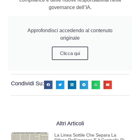
governance dell’IA.
Approfondisci accedendo al contenuto
originale
Clicca qui
Condividi Su:
Altri Articoli
La Linea Sottile Che Separa La
Difesa Dell’impresa E Il Controllo Di