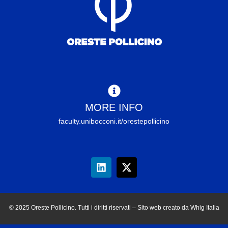
MORE INFO
faculty.unibocconi.it/orestepollicino
© 2025 Oreste Pollicino. Tutti i diritti riservati – Sito web creato da Whig Italia