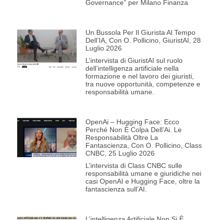
Governance” per Milano Finanza
Un Bussola Per Il Giurista Al Tempo
Dell’IA, Con O. Pollicino, GiuristAI, 28
Luglio 2026
L’intervista di GiuristAI sul ruolo
dell’intelligenza artificiale nella
formazione e nel lavoro dei giuristi,
tra nuove opportunità, competenze e
responsabilità umane.
OpenAi – Hugging Face: Ecco
Perché Non È Colpa Dell’Ai. Le
Responsabilità Oltre La
Fantascienza, Con O. Pollicino, Class
CNBC, 25 Luglio 2026
L’intervista di Class CNBC sulle
responsabilità umane e giuridiche nei
casi OpenAI e Hugging Face, oltre la
fantascienza sull’AI.
L’intelligenza Artificiale Non Si È