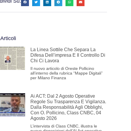
ividi Su:
 Articoli
La Linea Sottile Che Separa La
Difesa Dell’impresa E Il Controllo Di
Chi Ci Lavora
Il nuovo articolo di Oreste Pollicino
all’interno della rubrica “Mappe Digitali”
per Milano Finanza
Ai ACT: Dal 2 Agosto Operative
Regole Su Trasparenza E Vigilanza.
Dalla Responsabilità Agli Obblighi,
Con O. Pollicino, Class CNBC, 04
Agosto 2026
L’intervista di Class CNBC, illustra le
nuove disposizioni dell’AI Act operative