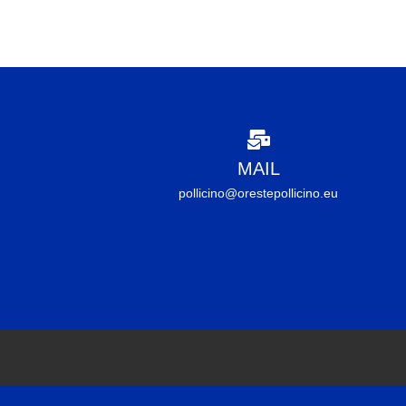
MAIL
pollicino@orestepollicino.eu