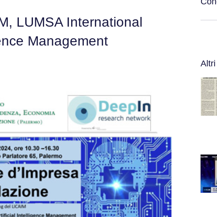
Cond
IM, LUMSA International
ligence Management
Altri