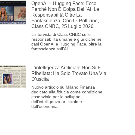
OpenAi – Hugging Face: Ecco
Perché Non È Colpa Dell’Ai. Le
Responsabilità Oltre La
Fantascienza, Con O. Pollicino,
Class CNBC, 25 Luglio 2026
L’intervista di Class CNBC sulle
responsabilità umane e giuridiche nei
casi OpenAI e Hugging Face, oltre la
fantascienza sull’AI.
L’intelligenza Artificiale Non Si È
Ribellata: Ha Solo Trovato Una Via
D’uscita
Nuovo articolo su Milano Finanza
dedicato alla fiducia come condizione
essenziale per lo sviluppo
dell’intelligenza artificiale e
dell’economia.