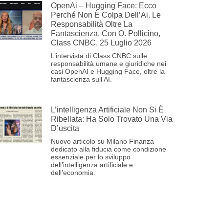
OpenAi – Hugging Face: Ecco
Perché Non È Colpa Dell’Ai. Le
Responsabilità Oltre La
Fantascienza, Con O. Pollicino,
Class CNBC, 25 Luglio 2026
L’intervista di Class CNBC sulle
responsabilità umane e giuridiche nei
casi OpenAI e Hugging Face, oltre la
fantascienza sull’AI.
L’intelligenza Artificiale Non Si È
Ribellata: Ha Solo Trovato Una Via
D’uscita
Nuovo articolo su Milano Finanza
dedicato alla fiducia come condizione
essenziale per lo sviluppo
dell’intelligenza artificiale e
dell’economia.