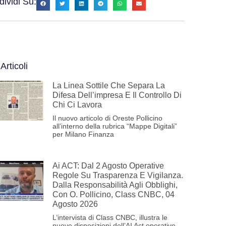
ividi Su:
 Articoli
La Linea Sottile Che Separa La
Difesa Dell’impresa E Il Controllo Di
Chi Ci Lavora
Il nuovo articolo di Oreste Pollicino
all’interno della rubrica “Mappe Digitali”
per Milano Finanza
Ai ACT: Dal 2 Agosto Operative
Regole Su Trasparenza E Vigilanza.
Dalla Responsabilità Agli Obblighi,
Con O. Pollicino, Class CNBC, 04
Agosto 2026
L’intervista di Class CNBC, illustra le
nuove disposizioni dell’AI Act operative