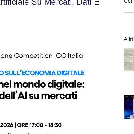
rtificiale Su Mercati, Dati E
Cond
Altri