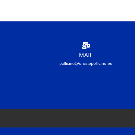
MAIL
pollicino@orestepollicino.eu