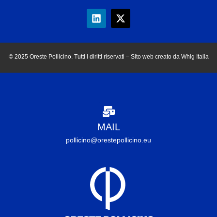
© 2025 Oreste Pollicino. Tutti i diritti riservati – Sito web creato da Whig Italia
MAIL
pollicino@orestepollicino.eu