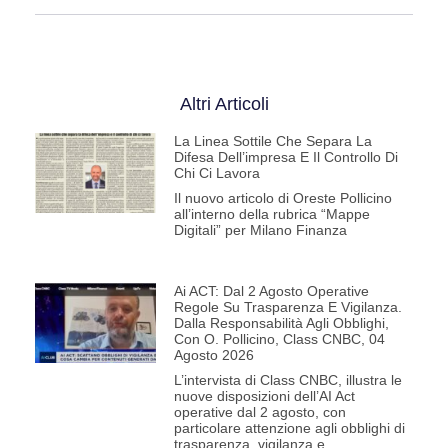
Altri Articoli
La Linea Sottile Che Separa La
Difesa Dell’impresa E Il Controllo Di
Chi Ci Lavora
Il nuovo articolo di Oreste Pollicino
all’interno della rubrica “Mappe
Digitali” per Milano Finanza
Ai ACT: Dal 2 Agosto Operative
Regole Su Trasparenza E Vigilanza.
Dalla Responsabilità Agli Obblighi,
Con O. Pollicino, Class CNBC, 04
Agosto 2026
L’intervista di Class CNBC, illustra le
nuove disposizioni dell’AI Act
operative dal 2 agosto, con
particolare attenzione agli obblighi di
trasparenza, vigilanza e