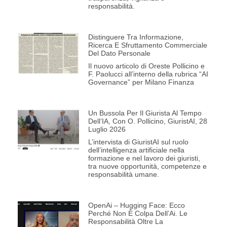
responsabilità.
Distinguere Tra Informazione,
Ricerca E Sfruttamento Commerciale
Del Dato Personale
Il nuovo articolo di Oreste Pollicino e
F. Paolucci all’interno della rubrica “AI
Governance” per Milano Finanza
Un Bussola Per Il Giurista Al Tempo
Dell’IA, Con O. Pollicino, GiuristAI, 28
Luglio 2026
L’intervista di GiuristAI sul ruolo
dell’intelligenza artificiale nella
formazione e nel lavoro dei giuristi,
tra nuove opportunità, competenze e
responsabilità umane.
OpenAi – Hugging Face: Ecco
Perché Non È Colpa Dell’Ai. Le
Responsabilità Oltre La