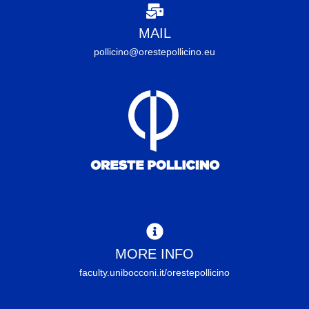
MAIL
pollicino@orestepollicino.eu
MORE INFO
faculty.unibocconi.it/orestepollicino