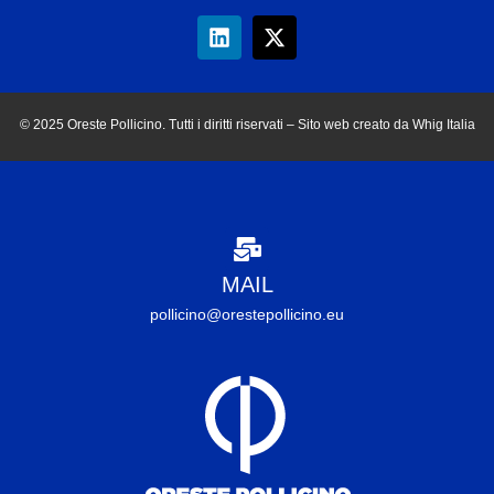
© 2025 Oreste Pollicino. Tutti i diritti riservati – Sito web creato da Whig Italia
MAIL
pollicino@orestepollicino.eu