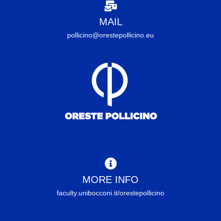
MAIL
pollicino@orestepollicino.eu
MORE INFO
faculty.unibocconi.it/orestepollicino