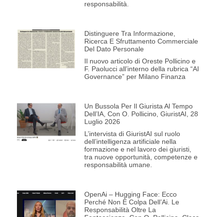
responsabilità.
Distinguere Tra Informazione,
Ricerca E Sfruttamento Commerciale
Del Dato Personale
Il nuovo articolo di Oreste Pollicino e
F. Paolucci all’interno della rubrica “AI
Governance” per Milano Finanza
Un Bussola Per Il Giurista Al Tempo
Dell’IA, Con O. Pollicino, GiuristAI, 28
Luglio 2026
L’intervista di GiuristAI sul ruolo
dell’intelligenza artificiale nella
formazione e nel lavoro dei giuristi,
tra nuove opportunità, competenze e
responsabilità umane.
OpenAi – Hugging Face: Ecco
Perché Non È Colpa Dell’Ai. Le
Responsabilità Oltre La