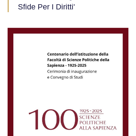
Sfide Per I Diritti'