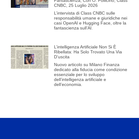
Fantascienza, Con O. Pollicino, Class
CNBC, 25 Luglio 2026
L’intervista di Class CNBC sulle
responsabilità umane e giuridiche nei
casi OpenAI e Hugging Face, oltre la
fantascienza sull’AI.
L’intelligenza Artificiale Non Si È
Ribellata: Ha Solo Trovato Una Via
D’uscita
Nuovo articolo su Milano Finanza
dedicato alla fiducia come condizione
essenziale per lo sviluppo
dell’intelligenza artificiale e
dell’economia.