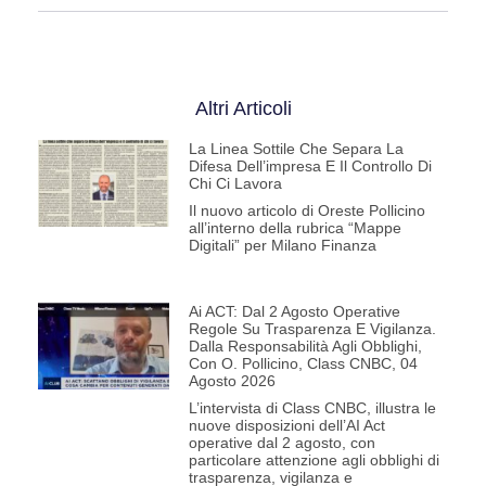
Altri Articoli
La Linea Sottile Che Separa La
Difesa Dell’impresa E Il Controllo Di
Chi Ci Lavora
Il nuovo articolo di Oreste Pollicino
all’interno della rubrica “Mappe
Digitali” per Milano Finanza
Ai ACT: Dal 2 Agosto Operative
Regole Su Trasparenza E Vigilanza.
Dalla Responsabilità Agli Obblighi,
Con O. Pollicino, Class CNBC, 04
Agosto 2026
L’intervista di Class CNBC, illustra le
nuove disposizioni dell’AI Act
operative dal 2 agosto, con
particolare attenzione agli obblighi di
trasparenza, vigilanza e