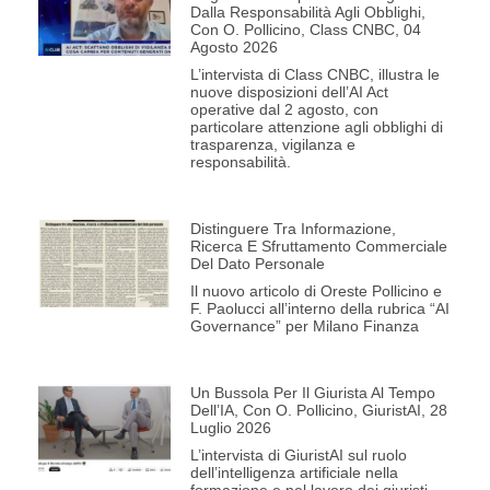
Dalla Responsabilità Agli Obblighi,
Con O. Pollicino, Class CNBC, 04
Agosto 2026
L’intervista di Class CNBC, illustra le
nuove disposizioni dell’AI Act
operative dal 2 agosto, con
particolare attenzione agli obblighi di
trasparenza, vigilanza e
responsabilità.
Distinguere Tra Informazione,
Ricerca E Sfruttamento Commerciale
Del Dato Personale
Il nuovo articolo di Oreste Pollicino e
F. Paolucci all’interno della rubrica “AI
Governance” per Milano Finanza
Un Bussola Per Il Giurista Al Tempo
Dell’IA, Con O. Pollicino, GiuristAI, 28
Luglio 2026
L’intervista di GiuristAI sul ruolo
dell’intelligenza artificiale nella