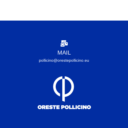
MAIL
pollicino@orestepollicino.eu