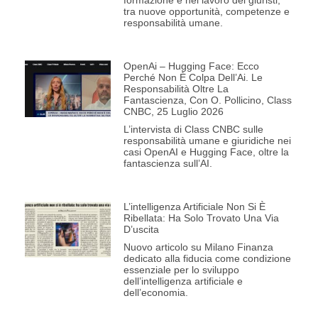
formazione e nel lavoro dei giuristi,
tra nuove opportunità, competenze e
responsabilità umane.
OpenAi – Hugging Face: Ecco
Perché Non È Colpa Dell’Ai. Le
Responsabilità Oltre La
Fantascienza, Con O. Pollicino, Class
CNBC, 25 Luglio 2026
L’intervista di Class CNBC sulle
responsabilità umane e giuridiche nei
casi OpenAI e Hugging Face, oltre la
fantascienza sull’AI.
L’intelligenza Artificiale Non Si È
Ribellata: Ha Solo Trovato Una Via
D’uscita
Nuovo articolo su Milano Finanza
dedicato alla fiducia come condizione
essenziale per lo sviluppo
dell’intelligenza artificiale e
dell’economia.