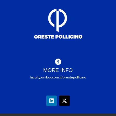
MORE INFO
faculty.unibocconi.it/orestepollicino