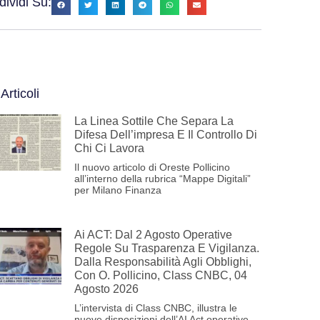
ividi Su:
 Articoli
La Linea Sottile Che Separa La
Difesa Dell’impresa E Il Controllo Di
Chi Ci Lavora
Il nuovo articolo di Oreste Pollicino
all’interno della rubrica “Mappe Digitali”
per Milano Finanza
Ai ACT: Dal 2 Agosto Operative
Regole Su Trasparenza E Vigilanza.
Dalla Responsabilità Agli Obblighi,
Con O. Pollicino, Class CNBC, 04
Agosto 2026
L’intervista di Class CNBC, illustra le
nuove disposizioni dell’AI Act operative