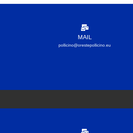
MAIL
pollicino@orestepollicino.eu