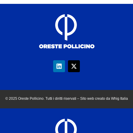
© 2025 Oreste Pollicino. Tutti i diritti riservati – Sito web creato da Whig Italia