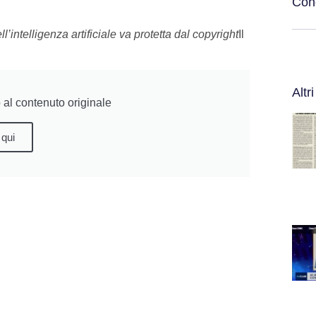
Cond
’intelligenza artificiale va protetta dal copyright
Il
Altri
al contenuto originale
 qui