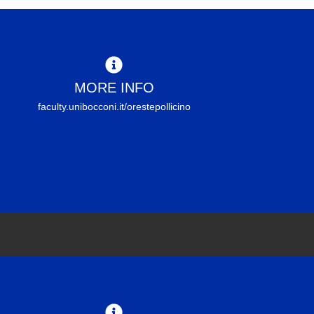
MORE INFO
faculty.unibocconi.it/orestepollicino