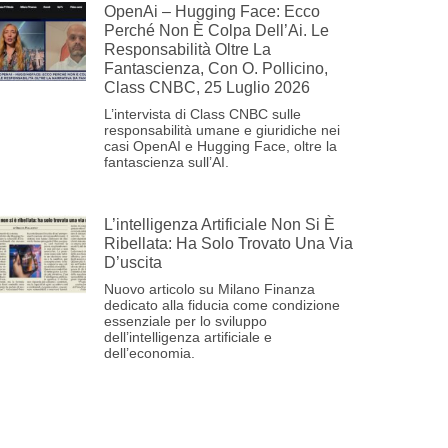
OpenAi – Hugging Face: Ecco
Perché Non È Colpa Dell’Ai. Le
Responsabilità Oltre La
Fantascienza, Con O. Pollicino,
Class CNBC, 25 Luglio 2026
L’intervista di Class CNBC sulle
responsabilità umane e giuridiche nei
casi OpenAI e Hugging Face, oltre la
fantascienza sull’AI.
L’intelligenza Artificiale Non Si È
Ribellata: Ha Solo Trovato Una Via
D’uscita
Nuovo articolo su Milano Finanza
dedicato alla fiducia come condizione
essenziale per lo sviluppo
dell’intelligenza artificiale e
dell’economia.