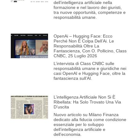
dell’intelligenza artificiale nella
formazione e nel lavoro dei giuristi,
tra nuove opportunità, competenze e
responsabilità umane.
OpenAi – Hugging Face: Ecco
Perché Non È Colpa Dell’Ai. Le
Responsabilità Oltre La
Fantascienza, Con O. Pollicino, Class
CNBC, 25 Luglio 2026
L’intervista di Class CNBC sulle
responsabilità umane e giuridiche nei
casi OpenAI e Hugging Face, oltre la
fantascienza sull’AI.
L’intelligenza Artificiale Non Si È
Ribellata: Ha Solo Trovato Una Via
D’uscita
Nuovo articolo su Milano Finanza
dedicato alla fiducia come condizione
essenziale per lo sviluppo
dell’intelligenza artificiale e
dell’economia.