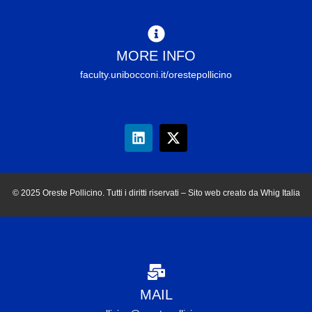
MORE INFO
faculty.unibocconi.it/orestepollicino
© 2025 Oreste Pollicino. Tutti i diritti riservati – Sito web creato da Whig Italia
MAIL