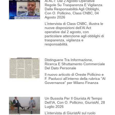
Ai ACT: Dal 2 Agosto Operative
Regole Su Trasparenza E Vigilanza.
Dalla Responsabilità Agli Obblighi,
Con O. Pollicino, Class CNBC, 04
Agosto 2026
L’intervista di Class CNBC, illustra le
nuove disposizioni dell’AI Act
operative dal 2 agosto, con
particolare attenzione agli obblighi di
trasparenza, vigilanza e
responsabilità.
Distinguere Tra Informazione,
Ricerca E Sfruttamento Commerciale
Del Dato Personale
Il nuovo articolo di Oreste Pollicino e
F. Paolucci all’interno della rubrica “AI
Governance” per Milano Finanza
Un Bussola Per Il Giurista Al Tempo
Dell’IA, Con O. Pollicino, GiuristAI, 28
Luglio 2026
L’intervista di GiuristAI sul ruolo