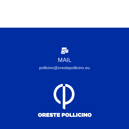
MAIL
pollicino@orestepollicino.eu