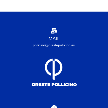
MAIL
pollicino@orestepollicino.eu