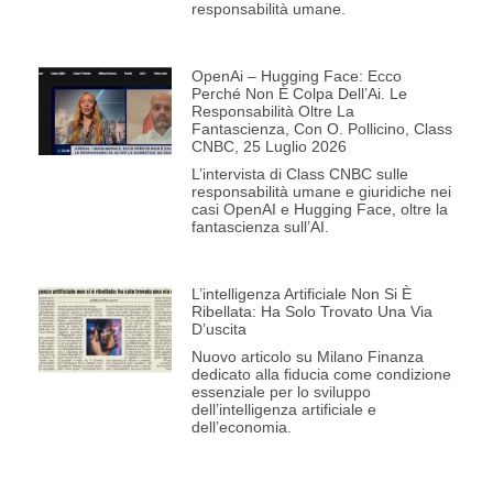
responsabilità umane.
OpenAi – Hugging Face: Ecco
Perché Non È Colpa Dell’Ai. Le
Responsabilità Oltre La
Fantascienza, Con O. Pollicino, Class
CNBC, 25 Luglio 2026
L’intervista di Class CNBC sulle
responsabilità umane e giuridiche nei
casi OpenAI e Hugging Face, oltre la
fantascienza sull’AI.
L’intelligenza Artificiale Non Si È
Ribellata: Ha Solo Trovato Una Via
D’uscita
Nuovo articolo su Milano Finanza
dedicato alla fiducia come condizione
essenziale per lo sviluppo
dell’intelligenza artificiale e
dell’economia.