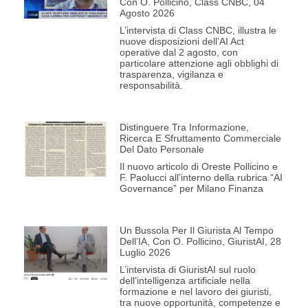
Con O. Pollicino, Class CNBC, 04
Agosto 2026
L’intervista di Class CNBC, illustra le
nuove disposizioni dell’AI Act
operative dal 2 agosto, con
particolare attenzione agli obblighi di
trasparenza, vigilanza e
responsabilità.
Distinguere Tra Informazione,
Ricerca E Sfruttamento Commerciale
Del Dato Personale
Il nuovo articolo di Oreste Pollicino e
F. Paolucci all’interno della rubrica “AI
Governance” per Milano Finanza
Un Bussola Per Il Giurista Al Tempo
Dell’IA, Con O. Pollicino, GiuristAI, 28
Luglio 2026
L’intervista di GiuristAI sul ruolo
dell’intelligenza artificiale nella
formazione e nel lavoro dei giuristi,
tra nuove opportunità, competenze e