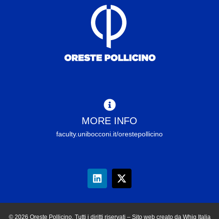
MORE INFO
faculty.unibocconi.it/orestepollicino
© 2026 Oreste Pollicino. Tutti i diritti riservati – Sito web creato da Whig Italia