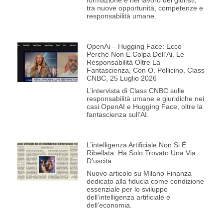
formazione e nel lavoro dei giuristi,
tra nuove opportunità, competenze e
responsabilità umane.
OpenAi – Hugging Face: Ecco
Perché Non È Colpa Dell’Ai. Le
Responsabilità Oltre La
Fantascienza, Con O. Pollicino, Class
CNBC, 25 Luglio 2026
L’intervista di Class CNBC sulle
responsabilità umane e giuridiche nei
casi OpenAI e Hugging Face, oltre la
fantascienza sull’AI.
L’intelligenza Artificiale Non Si È
Ribellata: Ha Solo Trovato Una Via
D’uscita
Nuovo articolo su Milano Finanza
dedicato alla fiducia come condizione
essenziale per lo sviluppo
dell’intelligenza artificiale e
dell’economia.