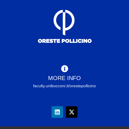
MORE INFO
faculty.unibocconi.it/orestepollicino