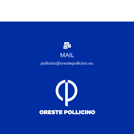
MAIL
pollicino@orestepollicino.eu