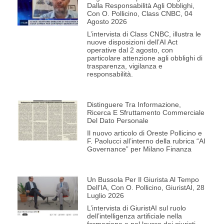
Dalla Responsabilità Agli Obblighi,
Con O. Pollicino, Class CNBC, 04
Agosto 2026
L’intervista di Class CNBC, illustra le
nuove disposizioni dell’AI Act
operative dal 2 agosto, con
particolare attenzione agli obblighi di
trasparenza, vigilanza e
responsabilità.
Distinguere Tra Informazione,
Ricerca E Sfruttamento Commerciale
Del Dato Personale
Il nuovo articolo di Oreste Pollicino e
F. Paolucci all’interno della rubrica “AI
Governance” per Milano Finanza
Un Bussola Per Il Giurista Al Tempo
Dell’IA, Con O. Pollicino, GiuristAI, 28
Luglio 2026
L’intervista di GiuristAI sul ruolo
dell’intelligenza artificiale nella