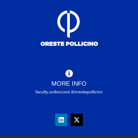
MORE INFO
faculty.unibocconi.it/orestepollicino