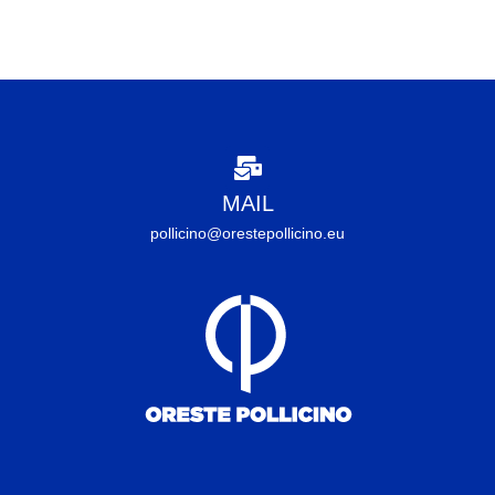
MAIL
pollicino@orestepollicino.eu