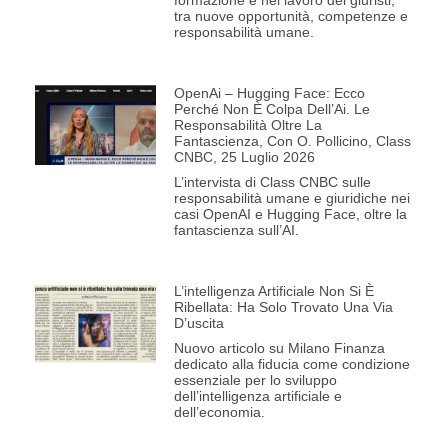
formazione e nel lavoro dei giuristi,
tra nuove opportunità, competenze e
responsabilità umane.
OpenAi – Hugging Face: Ecco
Perché Non È Colpa Dell’Ai. Le
Responsabilità Oltre La
Fantascienza, Con O. Pollicino, Class
CNBC, 25 Luglio 2026
L’intervista di Class CNBC sulle
responsabilità umane e giuridiche nei
casi OpenAI e Hugging Face, oltre la
fantascienza sull’AI.
L’intelligenza Artificiale Non Si È
Ribellata: Ha Solo Trovato Una Via
D’uscita
Nuovo articolo su Milano Finanza
dedicato alla fiducia come condizione
essenziale per lo sviluppo
dell’intelligenza artificiale e
dell’economia.