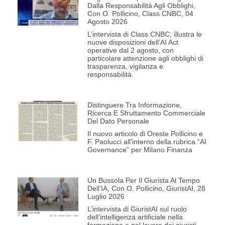
Dalla Responsabilità Agli Obblighi,
Con O. Pollicino, Class CNBC, 04
Agosto 2026
L’intervista di Class CNBC, illustra le
nuove disposizioni dell’AI Act
operative dal 2 agosto, con
particolare attenzione agli obblighi di
trasparenza, vigilanza e
responsabilità.
Distinguere Tra Informazione,
Ricerca E Sfruttamento Commerciale
Del Dato Personale
Il nuovo articolo di Oreste Pollicino e
F. Paolucci all’interno della rubrica “AI
Governance” per Milano Finanza
Un Bussola Per Il Giurista Al Tempo
Dell’IA, Con O. Pollicino, GiuristAI, 28
Luglio 2026
L’intervista di GiuristAI sul ruolo
dell’intelligenza artificiale nella