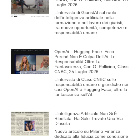
Luglio 2026
L’intervista di GiuristAI sul ruolo
dell’intelligenza artificiale nella
formazione e nel lavoro dei giuristi,
tra nuove opportunità, competenze e
responsabilità umane.
OpenAi – Hugging Face: Ecco
Perché Non È Colpa Dell’Ai. Le
Responsabilità Oltre La
Fantascienza, Con O. Pollicino, Class
CNBC, 25 Luglio 2026
L’intervista di Class CNBC sulle
responsabilità umane e giuridiche nei
casi OpenAI e Hugging Face, oltre la
fantascienza sull’AI.
L’intelligenza Artificiale Non Si È
Ribellata: Ha Solo Trovato Una Via
D’uscita
Nuovo articolo su Milano Finanza
dedicato alla fiducia come condizione