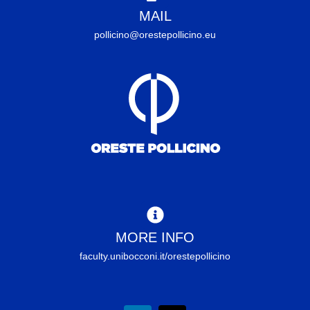
MAIL
pollicino@orestepollicino.eu
MORE INFO
faculty.unibocconi.it/orestepollicino