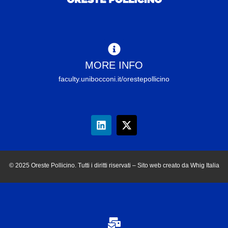
MORE INFO
faculty.unibocconi.it/orestepollicino
© 2025 Oreste Pollicino. Tutti i diritti riservati – Sito web creato da Whig Italia