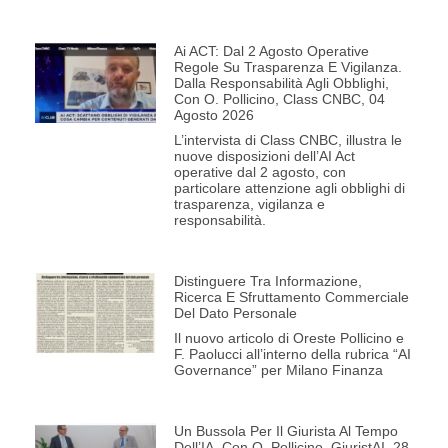
Ai ACT: Dal 2 Agosto Operative
Regole Su Trasparenza E Vigilanza.
Dalla Responsabilità Agli Obblighi,
Con O. Pollicino, Class CNBC, 04
Agosto 2026
L’intervista di Class CNBC, illustra le
nuove disposizioni dell’AI Act
operative dal 2 agosto, con
particolare attenzione agli obblighi di
trasparenza, vigilanza e
responsabilità.
Distinguere Tra Informazione,
Ricerca E Sfruttamento Commerciale
Del Dato Personale
Il nuovo articolo di Oreste Pollicino e
F. Paolucci all’interno della rubrica “AI
Governance” per Milano Finanza
Un Bussola Per Il Giurista Al Tempo
Dell’IA, Con O. Pollicino, GiuristAI, 28