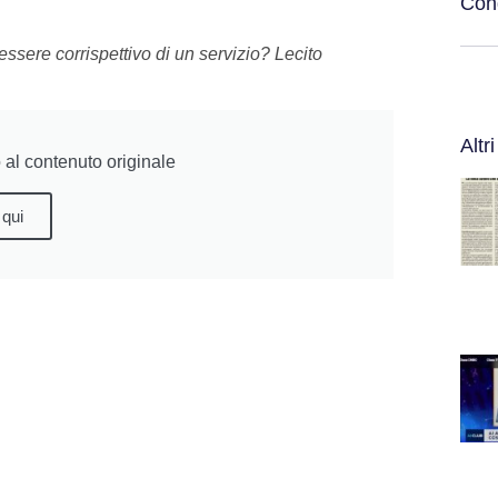
Cond
ssere corrispettivo di un servizio? Lecito
Altri
al contenuto originale
 qui