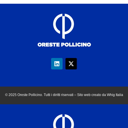
© 2025 Oreste Pollicino. Tutti i diritti riservati – Sito web creato da Whig Italia