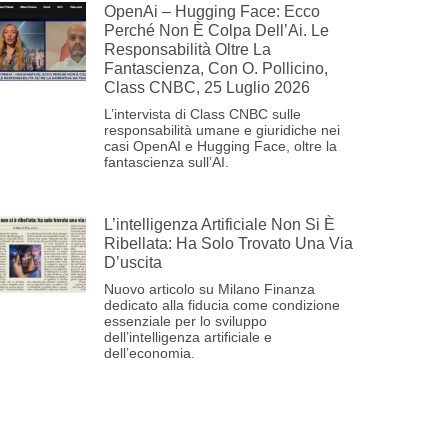
OpenAi – Hugging Face: Ecco
Perché Non È Colpa Dell’Ai. Le
Responsabilità Oltre La
Fantascienza, Con O. Pollicino,
Class CNBC, 25 Luglio 2026
L’intervista di Class CNBC sulle
responsabilità umane e giuridiche nei
casi OpenAI e Hugging Face, oltre la
fantascienza sull’AI.
L’intelligenza Artificiale Non Si È
Ribellata: Ha Solo Trovato Una Via
D’uscita
Nuovo articolo su Milano Finanza
dedicato alla fiducia come condizione
essenziale per lo sviluppo
dell’intelligenza artificiale e
dell’economia.