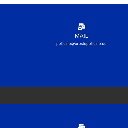
MAIL
pollicino@orestepollicino.eu