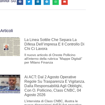
ividi Su:
 Articoli
La Linea Sottile Che Separa La
Difesa Dell’impresa E Il Controllo Di
Chi Ci Lavora
Il nuovo articolo di Oreste Pollicino
all’interno della rubrica “Mappe Digitali”
per Milano Finanza
Ai ACT: Dal 2 Agosto Operative
Regole Su Trasparenza E Vigilanza.
Dalla Responsabilità Agli Obblighi,
Con O. Pollicino, Class CNBC, 04
Agosto 2026
L’intervista di Class CNBC, illustra le
nuove disposizioni dell’AI Act operative