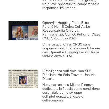
formazione e nel lavoro dei giuristi,
tra nuove opportunità, competenze e
responsabilità umane.
OpenAi – Hugging Face: Ecco
Perché Non È Colpa Dell’Ai. Le
Responsabilità Oltre La
Fantascienza, Con O. Pollicino, Class
CNBC, 25 Luglio 2026
L’intervista di Class CNBC sulle
responsabilità umane e giuridiche nei
casi OpenAI e Hugging Face, oltre la
fantascienza sull’AI.
L’intelligenza Artificiale Non Si È
Ribellata: Ha Solo Trovato Una Via
D’uscita
Nuovo articolo su Milano Finanza
dedicato alla fiducia come condizione
essenziale per lo sviluppo
dell’intelligenza artificiale e
dell’economia.