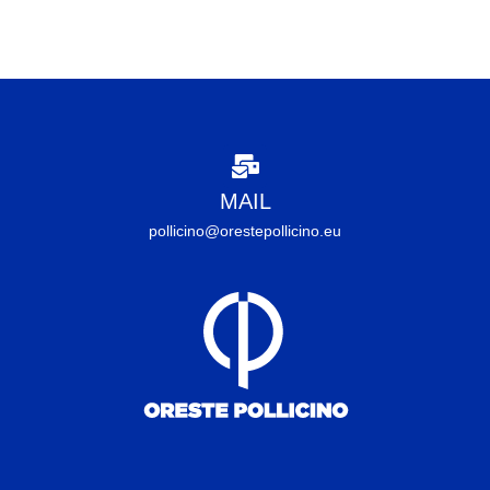
MAIL
pollicino@orestepollicino.eu