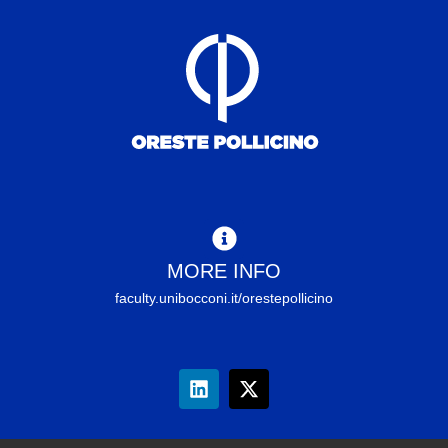
MORE INFO
faculty.unibocconi.it/orestepollicino