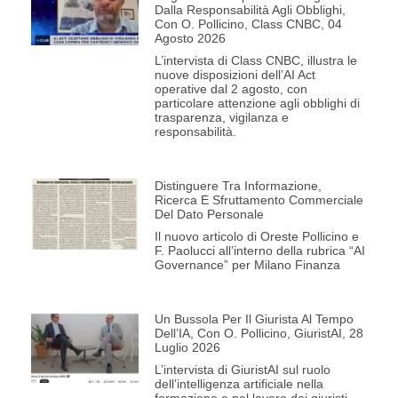
Dalla Responsabilità Agli Obblighi,
Con O. Pollicino, Class CNBC, 04
Agosto 2026
L’intervista di Class CNBC, illustra le
nuove disposizioni dell’AI Act
operative dal 2 agosto, con
particolare attenzione agli obblighi di
trasparenza, vigilanza e
responsabilità.
Distinguere Tra Informazione,
Ricerca E Sfruttamento Commerciale
Del Dato Personale
Il nuovo articolo di Oreste Pollicino e
F. Paolucci all’interno della rubrica “AI
Governance” per Milano Finanza
Un Bussola Per Il Giurista Al Tempo
Dell’IA, Con O. Pollicino, GiuristAI, 28
Luglio 2026
L’intervista di GiuristAI sul ruolo
dell’intelligenza artificiale nella