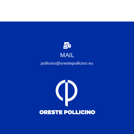
MAIL
pollicino@orestepollicino.eu