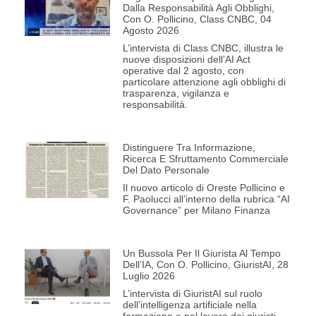
Dalla Responsabilità Agli Obblighi,
Con O. Pollicino, Class CNBC, 04
Agosto 2026
L’intervista di Class CNBC, illustra le
nuove disposizioni dell’AI Act
operative dal 2 agosto, con
particolare attenzione agli obblighi di
trasparenza, vigilanza e
responsabilità.
Distinguere Tra Informazione,
Ricerca E Sfruttamento Commerciale
Del Dato Personale
Il nuovo articolo di Oreste Pollicino e
F. Paolucci all’interno della rubrica “AI
Governance” per Milano Finanza
Un Bussola Per Il Giurista Al Tempo
Dell’IA, Con O. Pollicino, GiuristAI, 28
Luglio 2026
L’intervista di GiuristAI sul ruolo
dell’intelligenza artificiale nella