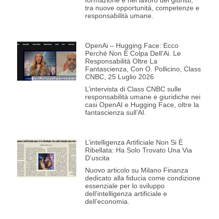
formazione e nel lavoro dei giuristi,
tra nuove opportunità, competenze e
responsabilità umane.
OpenAi – Hugging Face: Ecco
Perché Non È Colpa Dell’Ai. Le
Responsabilità Oltre La
Fantascienza, Con O. Pollicino, Class
CNBC, 25 Luglio 2026
L’intervista di Class CNBC sulle
responsabilità umane e giuridiche nei
casi OpenAI e Hugging Face, oltre la
fantascienza sull’AI.
L’intelligenza Artificiale Non Si È
Ribellata: Ha Solo Trovato Una Via
D’uscita
Nuovo articolo su Milano Finanza
dedicato alla fiducia come condizione
essenziale per lo sviluppo
dell’intelligenza artificiale e
dell’economia.