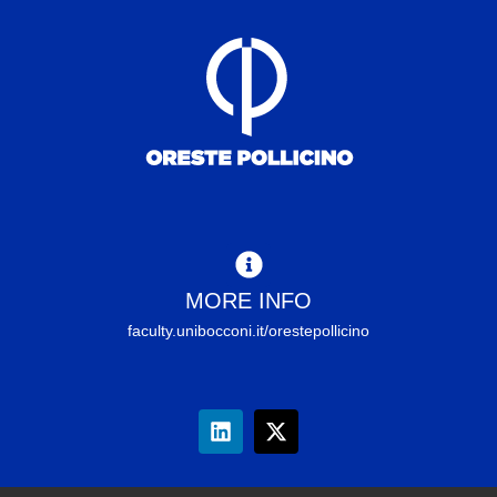
MORE INFO
faculty.unibocconi.it/orestepollicino