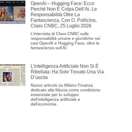
OpenAi – Hugging Face: Ecco
Perché Non È Colpa Dell’Ai. Le
Responsabilità Oltre La
Fantascienza, Con O. Pollicino,
Class CNBC, 25 Luglio 2026
L’intervista di Class CNBC sulle
responsabilità umane e giuridiche nei
casi OpenAI e Hugging Face, oltre la
fantascienza sull’AI.
L’intelligenza Artificiale Non Si È
Ribellata: Ha Solo Trovato Una Via
D’uscita
Nuovo articolo su Milano Finanza
dedicato alla fiducia come condizione
essenziale per lo sviluppo
dell’intelligenza artificiale e
dell’economia.