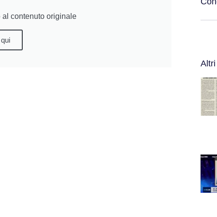
Cond
al contenuto originale
 qui
Altri