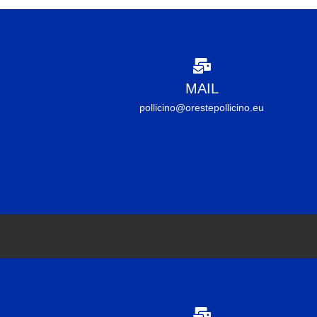
MAIL
pollicino@orestepollicino.eu