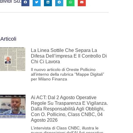
ividi Su:
 Articoli
La Linea Sottile Che Separa La
Difesa Dell’impresa E Il Controllo Di
Chi Ci Lavora
Il nuovo articolo di Oreste Pollicino
all’interno della rubrica “Mappe Digitali”
per Milano Finanza
Ai ACT: Dal 2 Agosto Operative
Regole Su Trasparenza E Vigilanza.
Dalla Responsabilità Agli Obblighi,
Con O. Pollicino, Class CNBC, 04
Agosto 2026
L’intervista di Class CNBC, illustra le
nuove disposizioni dell’AI Act operative