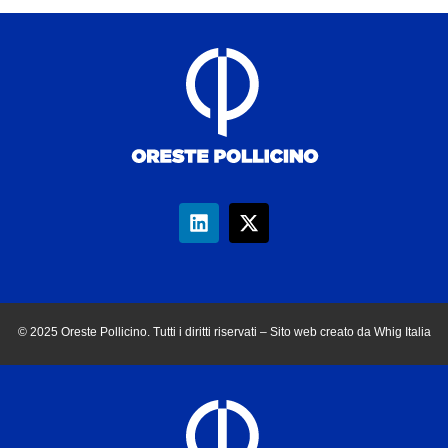
© 2025 Oreste Pollicino. Tutti i diritti riservati – Sito web creato da Whig Italia