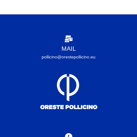
MAIL
pollicino@orestepollicino.eu