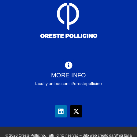
MORE INFO
faculty.unibocconi.it/orestepollicino
© 2026 Oreste Pollicino. Tutti i diritti riservati – Sito web creato da Whig Italia