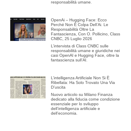
responsabilità umane.
OpenAi – Hugging Face: Ecco
Perché Non È Colpa Dell’Ai. Le
Responsabilità Oltre La
Fantascienza, Con O. Pollicino, Class
CNBC, 25 Luglio 2026
L’intervista di Class CNBC sulle
responsabilità umane e giuridiche nei
casi OpenAI e Hugging Face, oltre la
fantascienza sull’AI.
L’intelligenza Artificiale Non Si È
Ribellata: Ha Solo Trovato Una Via
D’uscita
Nuovo articolo su Milano Finanza
dedicato alla fiducia come condizione
essenziale per lo sviluppo
dell’intelligenza artificiale e
dell’economia.