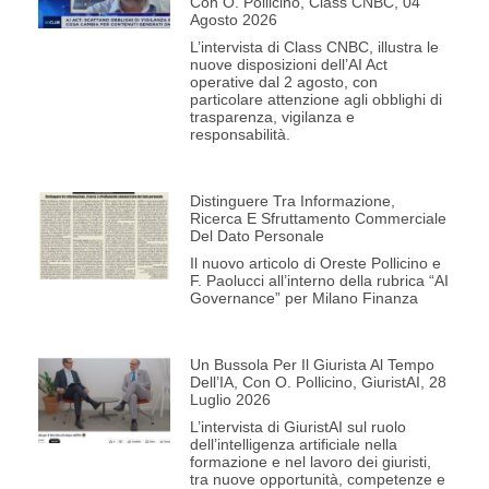
Con O. Pollicino, Class CNBC, 04
Agosto 2026
L’intervista di Class CNBC, illustra le
nuove disposizioni dell’AI Act
operative dal 2 agosto, con
particolare attenzione agli obblighi di
trasparenza, vigilanza e
responsabilità.
Distinguere Tra Informazione,
Ricerca E Sfruttamento Commerciale
Del Dato Personale
Il nuovo articolo di Oreste Pollicino e
F. Paolucci all’interno della rubrica “AI
Governance” per Milano Finanza
Un Bussola Per Il Giurista Al Tempo
Dell’IA, Con O. Pollicino, GiuristAI, 28
Luglio 2026
L’intervista di GiuristAI sul ruolo
dell’intelligenza artificiale nella
formazione e nel lavoro dei giuristi,
tra nuove opportunità, competenze e