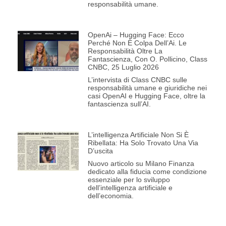
responsabilità umane.
OpenAi – Hugging Face: Ecco
Perché Non È Colpa Dell’Ai. Le
Responsabilità Oltre La
Fantascienza, Con O. Pollicino, Class
CNBC, 25 Luglio 2026
L’intervista di Class CNBC sulle
responsabilità umane e giuridiche nei
casi OpenAI e Hugging Face, oltre la
fantascienza sull’AI.
L’intelligenza Artificiale Non Si È
Ribellata: Ha Solo Trovato Una Via
D’uscita
Nuovo articolo su Milano Finanza
dedicato alla fiducia come condizione
essenziale per lo sviluppo
dell’intelligenza artificiale e
dell’economia.