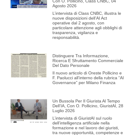
Con O. Pollicino, Class CNBC, 04
Agosto 2026
L’intervista di Class CNBC, illustra le
nuove disposizioni dell’AI Act
operative dal 2 agosto, con
particolare attenzione agli obblighi di
trasparenza, vigilanza e
responsabilità.
Distinguere Tra Informazione,
Ricerca E Sfruttamento Commerciale
Del Dato Personale
Il nuovo articolo di Oreste Pollicino e
F. Paolucci all’interno della rubrica “AI
Governance” per Milano Finanza
Un Bussola Per Il Giurista Al Tempo
Dell’IA, Con O. Pollicino, GiuristAI, 28
Luglio 2026
L’intervista di GiuristAI sul ruolo
dell’intelligenza artificiale nella
formazione e nel lavoro dei giuristi,
tra nuove opportunità, competenze e