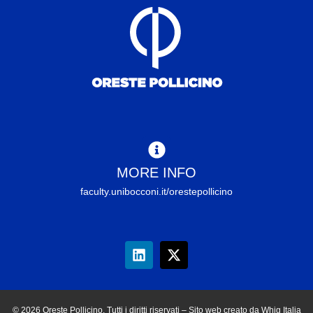
MORE INFO
faculty.unibocconi.it/orestepollicino
© 2026 Oreste Pollicino. Tutti i diritti riservati – Sito web creato da Whig Italia