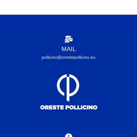
MAIL
pollicino@orestepollicino.eu