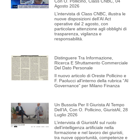
Con O. Pollicino, Class CNBC, 04
Agosto 2026
L’intervista di Class CNBC, illustra le
nuove disposizioni dell’AI Act
operative dal 2 agosto, con
particolare attenzione agli obblighi di
trasparenza, vigilanza e
responsabilità.
Distinguere Tra Informazione,
Ricerca E Sfruttamento Commerciale
Del Dato Personale
Il nuovo articolo di Oreste Pollicino e
F. Paolucci all’interno della rubrica “AI
Governance” per Milano Finanza
Un Bussola Per Il Giurista Al Tempo
Dell’IA, Con O. Pollicino, GiuristAI, 28
Luglio 2026
L’intervista di GiuristAI sul ruolo
dell’intelligenza artificiale nella
formazione e nel lavoro dei giuristi,
tra nuove opportunità, competenze e