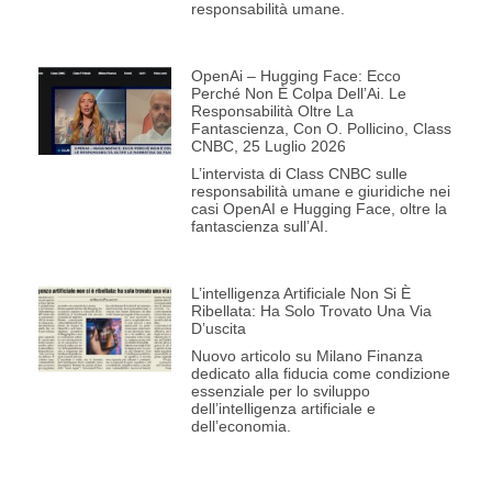
responsabilità umane.
OpenAi – Hugging Face: Ecco
Perché Non È Colpa Dell’Ai. Le
Responsabilità Oltre La
Fantascienza, Con O. Pollicino, Class
CNBC, 25 Luglio 2026
L’intervista di Class CNBC sulle
responsabilità umane e giuridiche nei
casi OpenAI e Hugging Face, oltre la
fantascienza sull’AI.
L’intelligenza Artificiale Non Si È
Ribellata: Ha Solo Trovato Una Via
D’uscita
Nuovo articolo su Milano Finanza
dedicato alla fiducia come condizione
essenziale per lo sviluppo
dell’intelligenza artificiale e
dell’economia.