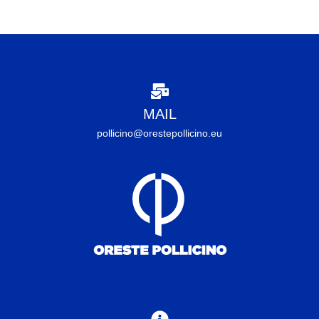
MAIL
pollicino@orestepollicino.eu