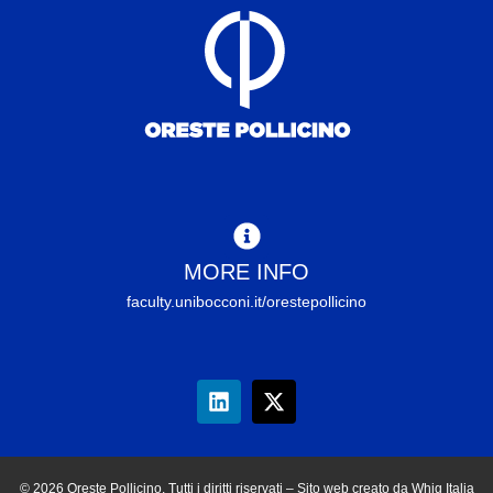
MORE INFO
faculty.unibocconi.it/orestepollicino
© 2026 Oreste Pollicino. Tutti i diritti riservati – Sito web creato da Whig Italia