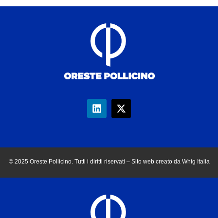
© 2025 Oreste Pollicino. Tutti i diritti riservati – Sito web creato da Whig Italia