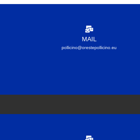
MAIL
pollicino@orestepollicino.eu