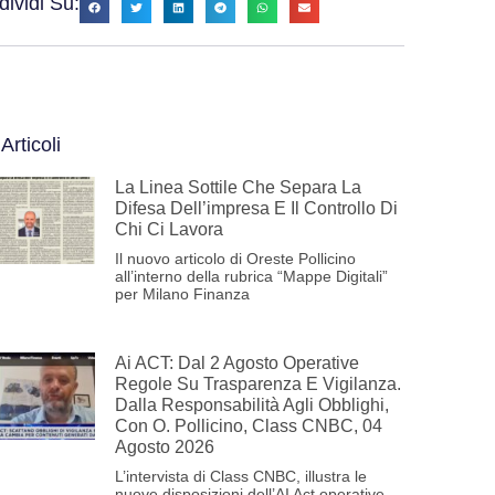
ividi Su:
 Articoli
La Linea Sottile Che Separa La
Difesa Dell’impresa E Il Controllo Di
Chi Ci Lavora
Il nuovo articolo di Oreste Pollicino
all’interno della rubrica “Mappe Digitali”
per Milano Finanza
Ai ACT: Dal 2 Agosto Operative
Regole Su Trasparenza E Vigilanza.
Dalla Responsabilità Agli Obblighi,
Con O. Pollicino, Class CNBC, 04
Agosto 2026
L’intervista di Class CNBC, illustra le
nuove disposizioni dell’AI Act operative