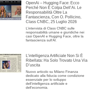
OpenAi – Hugging Face: Ecco
Perché Non È Colpa Dell’Ai. Le
Responsabilità Oltre La
Fantascienza, Con O. Pollicino,
Class CNBC, 25 Luglio 2026
L’intervista di Class CNBC sulle
responsabilità umane e giuridiche nei
casi OpenAI e Hugging Face, oltre la
fantascienza sull’AI.
L’intelligenza Artificiale Non Si È
Ribellata: Ha Solo Trovato Una Via
D’uscita
Nuovo articolo su Milano Finanza
dedicato alla fiducia come condizione
essenziale per lo sviluppo
dell’intelligenza artificiale e
dell’economia.