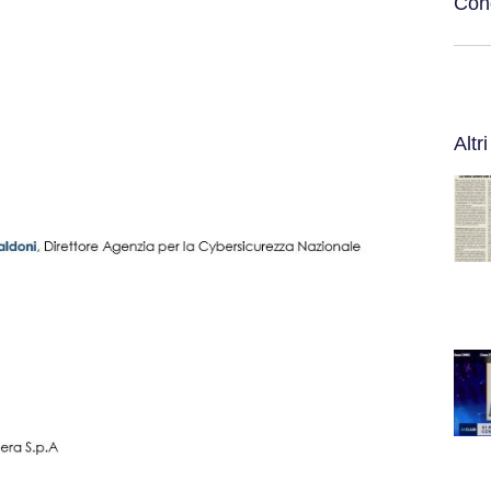
Cond
Altri