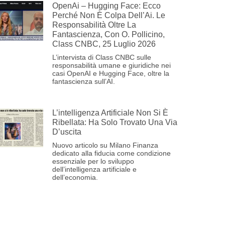
OpenAi – Hugging Face: Ecco
Perché Non È Colpa Dell’Ai. Le
Responsabilità Oltre La
Fantascienza, Con O. Pollicino,
Class CNBC, 25 Luglio 2026
L’intervista di Class CNBC sulle
responsabilità umane e giuridiche nei
casi OpenAI e Hugging Face, oltre la
fantascienza sull’AI.
L’intelligenza Artificiale Non Si È
Ribellata: Ha Solo Trovato Una Via
D’uscita
Nuovo articolo su Milano Finanza
dedicato alla fiducia come condizione
essenziale per lo sviluppo
dell’intelligenza artificiale e
dell’economia.