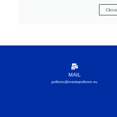
Clicca
MAIL
pollicino@orestepollicino.eu