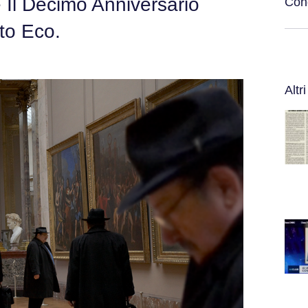
 Il Decimo Anniversario
Cond
to Eco.
Altri