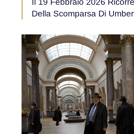
Il 19 Febbraio 2026 Ricorre
Della Scomparsa Di Umber