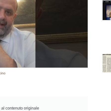
cino
al contenuto originale