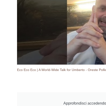
Eco Eco Eco | A World-Wide Talk for Umberto - Oreste Polli
Approfondisci accedendo 