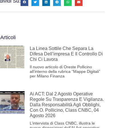
ividi Su:
 Articoli
La Linea Sottile Che Separa La
Difesa Dell’impresa E Il Controllo Di
Chi Ci Lavora
Il nuovo articolo di Oreste Pollicino
all’interno della rubrica “Mappe Digitali”
per Milano Finanza
Ai ACT: Dal 2 Agosto Operative
Regole Su Trasparenza E Vigilanza.
Dalla Responsabilità Agli Obblighi,
Con O. Pollicino, Class CNBC, 04
Agosto 2026
L’intervista di Class CNBC, illustra le
nuove disposizioni dell’AI Act operative