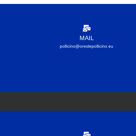
MAIL
pollicino@orestepollicino.eu