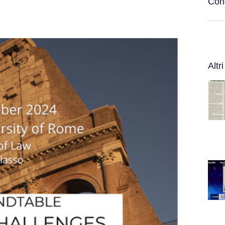
Cond
Altri