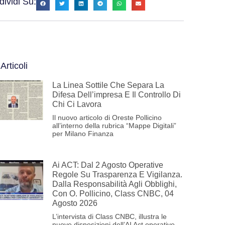
ividi Su:
 Articoli
La Linea Sottile Che Separa La
Difesa Dell’impresa E Il Controllo Di
Chi Ci Lavora
Il nuovo articolo di Oreste Pollicino
all’interno della rubrica “Mappe Digitali”
per Milano Finanza
Ai ACT: Dal 2 Agosto Operative
Regole Su Trasparenza E Vigilanza.
Dalla Responsabilità Agli Obblighi,
Con O. Pollicino, Class CNBC, 04
Agosto 2026
L’intervista di Class CNBC, illustra le
nuove disposizioni dell’AI Act operative