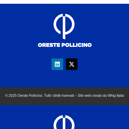
© 2025 Oreste Pollicino. Tutti i diritti riservati – Sito web creato da Whig Italia