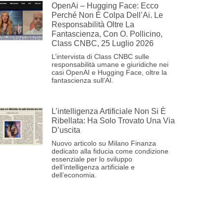
OpenAi – Hugging Face: Ecco
Perché Non È Colpa Dell’Ai. Le
Responsabilità Oltre La
Fantascienza, Con O. Pollicino,
Class CNBC, 25 Luglio 2026
L’intervista di Class CNBC sulle
responsabilità umane e giuridiche nei
casi OpenAI e Hugging Face, oltre la
fantascienza sull’AI.
L’intelligenza Artificiale Non Si È
Ribellata: Ha Solo Trovato Una Via
D’uscita
Nuovo articolo su Milano Finanza
dedicato alla fiducia come condizione
essenziale per lo sviluppo
dell’intelligenza artificiale e
dell’economia.