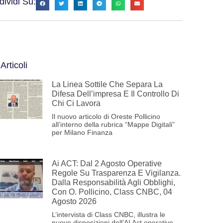
ividi Su:
 Articoli
La Linea Sottile Che Separa La
Difesa Dell’impresa E Il Controllo Di
Chi Ci Lavora
Il nuovo articolo di Oreste Pollicino
all’interno della rubrica “Mappe Digitali”
per Milano Finanza
Ai ACT: Dal 2 Agosto Operative
Regole Su Trasparenza E Vigilanza.
Dalla Responsabilità Agli Obblighi,
Con O. Pollicino, Class CNBC, 04
Agosto 2026
L’intervista di Class CNBC, illustra le
nuove disposizioni dell’AI Act operative