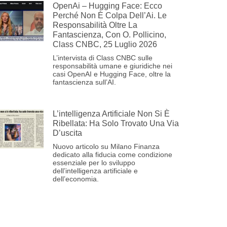
OpenAi – Hugging Face: Ecco
Perché Non È Colpa Dell’Ai. Le
Responsabilità Oltre La
Fantascienza, Con O. Pollicino,
Class CNBC, 25 Luglio 2026
L’intervista di Class CNBC sulle
responsabilità umane e giuridiche nei
casi OpenAI e Hugging Face, oltre la
fantascienza sull’AI.
L’intelligenza Artificiale Non Si È
Ribellata: Ha Solo Trovato Una Via
D’uscita
Nuovo articolo su Milano Finanza
dedicato alla fiducia come condizione
essenziale per lo sviluppo
dell’intelligenza artificiale e
dell’economia.