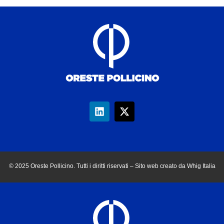
© 2025 Oreste Pollicino. Tutti i diritti riservati – Sito web creato da Whig Italia