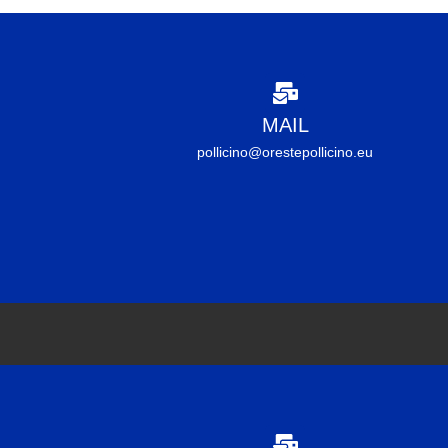
MAIL
pollicino@orestepollicino.eu