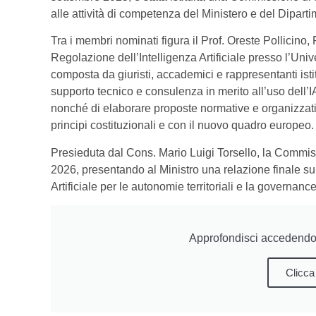
alle attività di competenza del Ministero e del Diparti
Tra i membri nominati figura il Prof. Oreste Pollicino, 
Regolazione dell’Intelligenza Artificiale presso l’Un
composta da giuristi, accademici e rappresentanti istitu
supporto tecnico e consulenza in merito all’uso dell’IA 
nonché di elaborare proposte normative e organizzati
principi costituzionali e con il nuovo quadro europeo.
Presieduta dal Cons. Mario Luigi Torsello, la Commiss
2026, presentando al Ministro una relazione finale sull
Artificiale per le autonomie territoriali e la governanc
Approfondisci accedendo 
Clicca