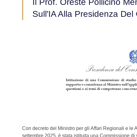
Il Prof. Oreste Pollicino 
Sull'IA Alla Presidenza Del 
Con decreto del Ministro per gli Affari Regionali e le
settembre 2025, è stata istituita una Commissione di st