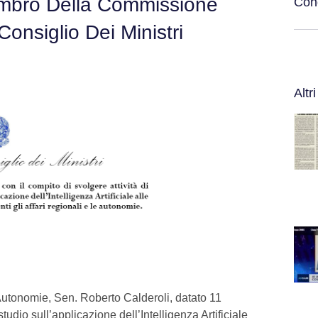
Membro Della Commissione
Cond
Consiglio Dei Ministri
Altri
 Autonomie, Sen. Roberto Calderoli, datato 11
udio sull’applicazione dell’Intelligenza Artificiale