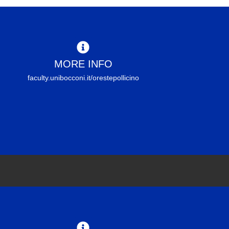
MORE INFO
faculty.unibocconi.it/orestepollicino