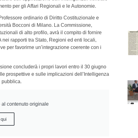
mento per gli Affari Regionali e le Autonomie.
Professore ordinario di Diritto Costituzionale e
iversità Bocconi di Milano. La Commissione,
zionali di alto profilo, avrà il compito di fornire
nei rapporti tra Stato, Regioni ed enti locali,
ve per favorirne un’integrazione coerente con i
ione concluderà i propri lavori entro il 30 giugno
e prospettive e sulle implicazioni dell’Intelligenza
e pubblica.
al contenuto originale
 qui