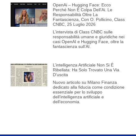
OpenAi – Hugging Face: Ecco
Perché Non È Colpa Dell’Ai. Le
Responsabilità Oltre La
Fantascienza, Con O. Pollicino, Class
CNBC, 25 Luglio 2026
L’intervista di Class CNBC sulle
responsabilità umane e giuridiche nei
casi OpenAI e Hugging Face, oltre la
fantascienza sull’AI.
L’intelligenza Artificiale Non Si È
Ribellata: Ha Solo Trovato Una Via
D’uscita
Nuovo articolo su Milano Finanza
dedicato alla fiducia come condizione
essenziale per lo sviluppo
dell’intelligenza artificiale e
dell’economia.