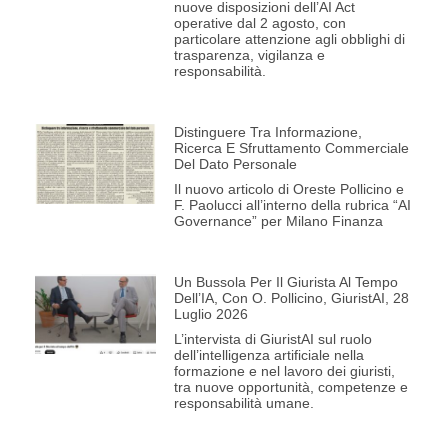
nuove disposizioni dell’AI Act
operative dal 2 agosto, con
particolare attenzione agli obblighi di
trasparenza, vigilanza e
responsabilità.
Distinguere Tra Informazione,
Ricerca E Sfruttamento Commerciale
Del Dato Personale
Il nuovo articolo di Oreste Pollicino e
F. Paolucci all’interno della rubrica “AI
Governance” per Milano Finanza
Un Bussola Per Il Giurista Al Tempo
Dell’IA, Con O. Pollicino, GiuristAI, 28
Luglio 2026
L’intervista di GiuristAI sul ruolo
dell’intelligenza artificiale nella
formazione e nel lavoro dei giuristi,
tra nuove opportunità, competenze e
responsabilità umane.