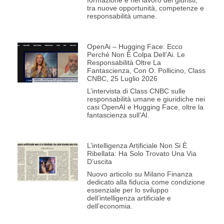
formazione e nel lavoro dei giuristi,
tra nuove opportunità, competenze e
responsabilità umane.
OpenAi – Hugging Face: Ecco
Perché Non È Colpa Dell’Ai. Le
Responsabilità Oltre La
Fantascienza, Con O. Pollicino, Class
CNBC, 25 Luglio 2026
L’intervista di Class CNBC sulle
responsabilità umane e giuridiche nei
casi OpenAI e Hugging Face, oltre la
fantascienza sull’AI.
L’intelligenza Artificiale Non Si È
Ribellata: Ha Solo Trovato Una Via
D’uscita
Nuovo articolo su Milano Finanza
dedicato alla fiducia come condizione
essenziale per lo sviluppo
dell’intelligenza artificiale e
dell’economia.