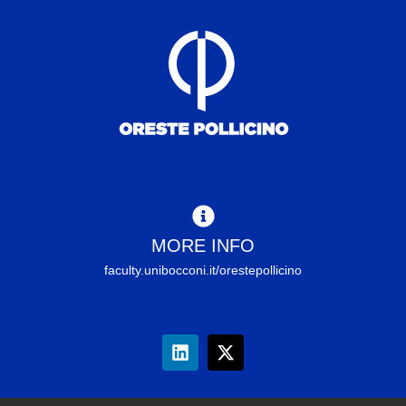
MORE INFO
faculty.unibocconi.it/orestepollicino