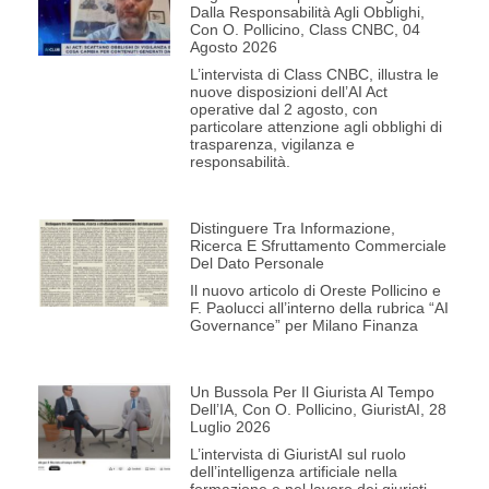
Dalla Responsabilità Agli Obblighi,
Con O. Pollicino, Class CNBC, 04
Agosto 2026
L’intervista di Class CNBC, illustra le
nuove disposizioni dell’AI Act
operative dal 2 agosto, con
particolare attenzione agli obblighi di
trasparenza, vigilanza e
responsabilità.
Distinguere Tra Informazione,
Ricerca E Sfruttamento Commerciale
Del Dato Personale
Il nuovo articolo di Oreste Pollicino e
F. Paolucci all’interno della rubrica “AI
Governance” per Milano Finanza
Un Bussola Per Il Giurista Al Tempo
Dell’IA, Con O. Pollicino, GiuristAI, 28
Luglio 2026
L’intervista di GiuristAI sul ruolo
dell’intelligenza artificiale nella