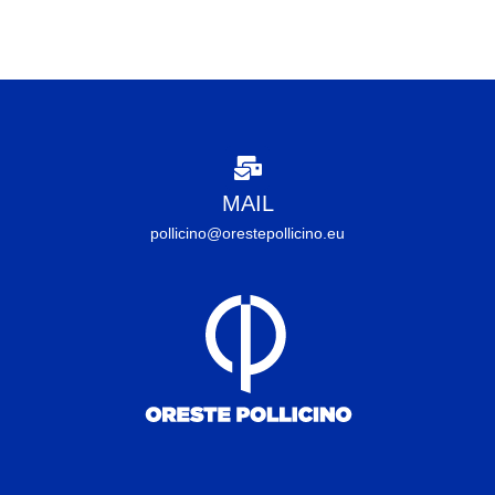
MAIL
pollicino@orestepollicino.eu