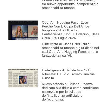
formazione e nel lavoro dei giuristi,
tra nuove opportunità, competenze e
responsabilità umane.
OpenAi – Hugging Face: Ecco
Perché Non È Colpa Dell’Ai. Le
Responsabilità Oltre La
Fantascienza, Con O. Pollicino, Class
CNBC, 25 Luglio 2026
L’intervista di Class CNBC sulle
responsabilità umane e giuridiche nei
casi OpenAI e Hugging Face, oltre la
fantascienza sull’AI.
L’intelligenza Artificiale Non Si È
Ribellata: Ha Solo Trovato Una Via
D’uscita
Nuovo articolo su Milano Finanza
dedicato alla fiducia come condizione
essenziale per lo sviluppo
dell’intelligenza artificiale e
dell’economia.