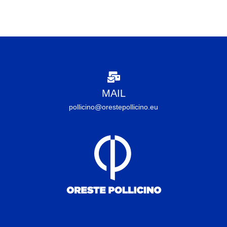
MAIL
pollicino@orestepollicino.eu