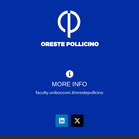
MORE INFO
faculty.unibocconi.it/orestepollicino