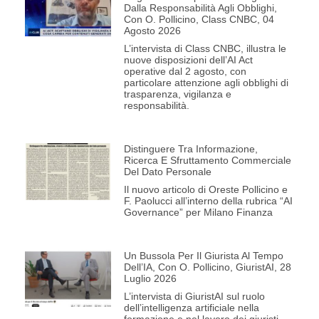
Dalla Responsabilità Agli Obblighi,
Con O. Pollicino, Class CNBC, 04
Agosto 2026
L’intervista di Class CNBC, illustra le
nuove disposizioni dell’AI Act
operative dal 2 agosto, con
particolare attenzione agli obblighi di
trasparenza, vigilanza e
responsabilità.
Distinguere Tra Informazione,
Ricerca E Sfruttamento Commerciale
Del Dato Personale
Il nuovo articolo di Oreste Pollicino e
F. Paolucci all’interno della rubrica “AI
Governance” per Milano Finanza
Un Bussola Per Il Giurista Al Tempo
Dell’IA, Con O. Pollicino, GiuristAI, 28
Luglio 2026
L’intervista di GiuristAI sul ruolo
dell’intelligenza artificiale nella