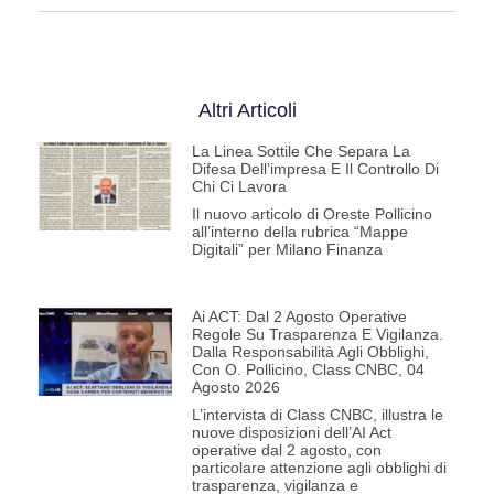
Altri Articoli
La Linea Sottile Che Separa La
Difesa Dell’impresa E Il Controllo Di
Chi Ci Lavora
Il nuovo articolo di Oreste Pollicino
all’interno della rubrica “Mappe
Digitali” per Milano Finanza
Ai ACT: Dal 2 Agosto Operative
Regole Su Trasparenza E Vigilanza.
Dalla Responsabilità Agli Obblighi,
Con O. Pollicino, Class CNBC, 04
Agosto 2026
L’intervista di Class CNBC, illustra le
nuove disposizioni dell’AI Act
operative dal 2 agosto, con
particolare attenzione agli obblighi di
trasparenza, vigilanza e