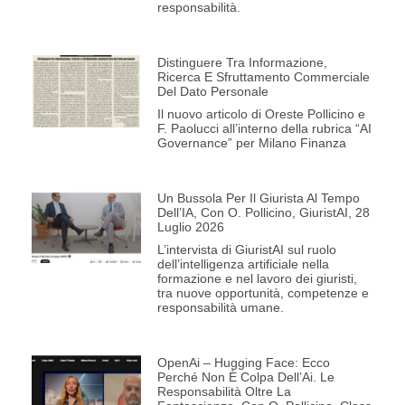
responsabilità.
Distinguere Tra Informazione,
Ricerca E Sfruttamento Commerciale
Del Dato Personale
Il nuovo articolo di Oreste Pollicino e
F. Paolucci all’interno della rubrica “AI
Governance” per Milano Finanza
Un Bussola Per Il Giurista Al Tempo
Dell’IA, Con O. Pollicino, GiuristAI, 28
Luglio 2026
L’intervista di GiuristAI sul ruolo
dell’intelligenza artificiale nella
formazione e nel lavoro dei giuristi,
tra nuove opportunità, competenze e
responsabilità umane.
OpenAi – Hugging Face: Ecco
Perché Non È Colpa Dell’Ai. Le
Responsabilità Oltre La