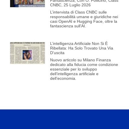
Fantascienza, Con O. Pollicino, Class
CNBC, 25 Luglio 2026
L’intervista di Class CNBC sulle
responsabilità umane e giuridiche nei
casi OpenAI e Hugging Face, oltre la
fantascienza sull’AI.
L’intelligenza Artificiale Non Si È
Ribellata: Ha Solo Trovato Una Via
D’uscita
Nuovo articolo su Milano Finanza
dedicato alla fiducia come condizione
essenziale per lo sviluppo
dell’intelligenza artificiale e
dell’economia.