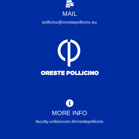
MAIL
pollicino@orestepollicino.eu
MORE INFO
faculty.unibocconi.it/orestepollicino