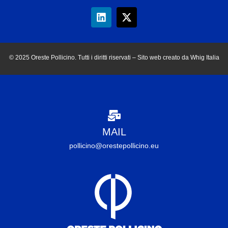
© 2025 Oreste Pollicino. Tutti i diritti riservati – Sito web creato da Whig Italia
MAIL
pollicino@orestepollicino.eu