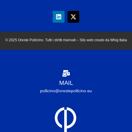
© 2025 Oreste Pollicino. Tutti i diritti riservati – Sito web creato da Whig Italia
MAIL
pollicino@orestepollicino.eu