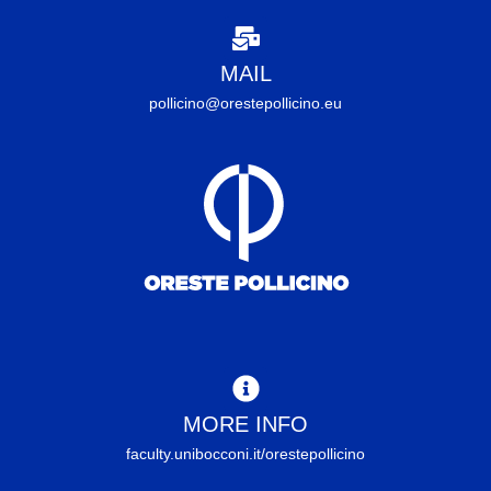
MAIL
pollicino@orestepollicino.eu
MORE INFO
faculty.unibocconi.it/orestepollicino