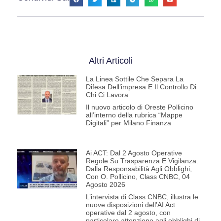
Altri Articoli
La Linea Sottile Che Separa La
Difesa Dell’impresa E Il Controllo Di
Chi Ci Lavora
Il nuovo articolo di Oreste Pollicino
all’interno della rubrica “Mappe
Digitali” per Milano Finanza
Ai ACT: Dal 2 Agosto Operative
Regole Su Trasparenza E Vigilanza.
Dalla Responsabilità Agli Obblighi,
Con O. Pollicino, Class CNBC, 04
Agosto 2026
L’intervista di Class CNBC, illustra le
nuove disposizioni dell’AI Act
operative dal 2 agosto, con
particolare attenzione agli obblighi di