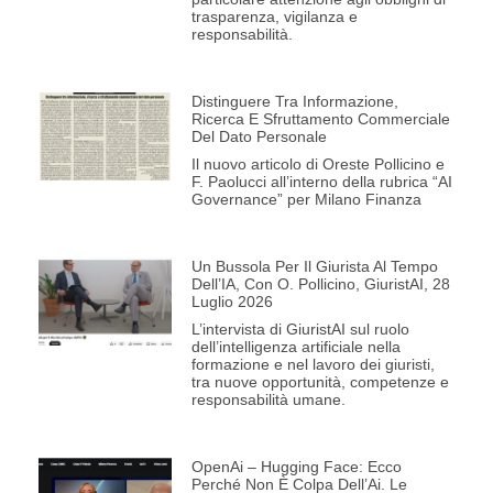
trasparenza, vigilanza e
responsabilità.
Distinguere Tra Informazione,
Ricerca E Sfruttamento Commerciale
Del Dato Personale
Il nuovo articolo di Oreste Pollicino e
F. Paolucci all’interno della rubrica “AI
Governance” per Milano Finanza
Un Bussola Per Il Giurista Al Tempo
Dell’IA, Con O. Pollicino, GiuristAI, 28
Luglio 2026
L’intervista di GiuristAI sul ruolo
dell’intelligenza artificiale nella
formazione e nel lavoro dei giuristi,
tra nuove opportunità, competenze e
responsabilità umane.
OpenAi – Hugging Face: Ecco
Perché Non È Colpa Dell’Ai. Le