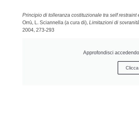
Principio di tolleranza costituzionale tra self restraint 
Orrù, L. Sciannella (a cura di),
Limitazioni di sovrani
2004, 273-293
Approfondisci accedendo 
Clicca