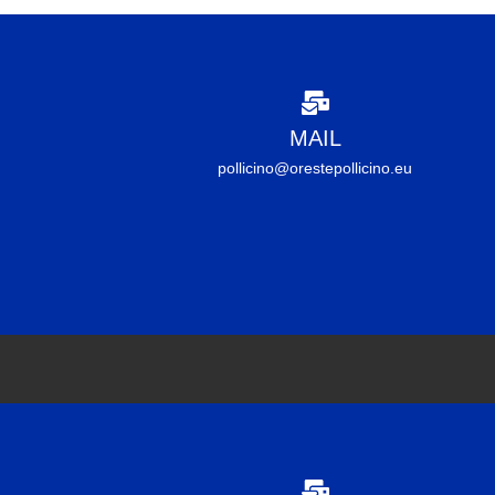
MAIL
pollicino@orestepollicino.eu