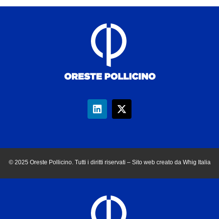
© 2025 Oreste Pollicino. Tutti i diritti riservati – Sito web creato da Whig Italia