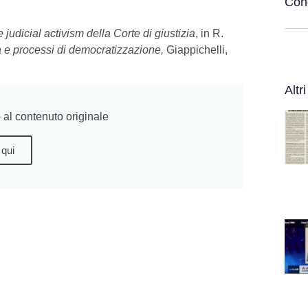
Cond
e judicial activism della Corte di giustizia
, in R.
tà e processi di democratizzazione,
Giappichelli,
Altri
al contenuto originale
 qui