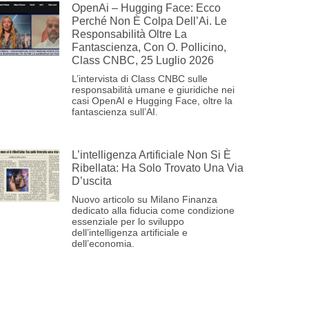
OpenAi – Hugging Face: Ecco
Perché Non È Colpa Dell’Ai. Le
Responsabilità Oltre La
Fantascienza, Con O. Pollicino,
Class CNBC, 25 Luglio 2026
L’intervista di Class CNBC sulle
responsabilità umane e giuridiche nei
casi OpenAI e Hugging Face, oltre la
fantascienza sull’AI.
L’intelligenza Artificiale Non Si È
Ribellata: Ha Solo Trovato Una Via
D’uscita
Nuovo articolo su Milano Finanza
dedicato alla fiducia come condizione
essenziale per lo sviluppo
dell’intelligenza artificiale e
dell’economia.