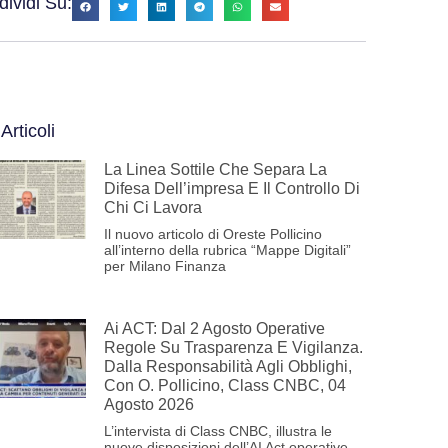
ividi Su:
 Articoli
La Linea Sottile Che Separa La
Difesa Dell’impresa E Il Controllo Di
Chi Ci Lavora
Il nuovo articolo di Oreste Pollicino
all’interno della rubrica “Mappe Digitali”
per Milano Finanza
Ai ACT: Dal 2 Agosto Operative
Regole Su Trasparenza E Vigilanza.
Dalla Responsabilità Agli Obblighi,
Con O. Pollicino, Class CNBC, 04
Agosto 2026
L’intervista di Class CNBC, illustra le
nuove disposizioni dell’AI Act operative