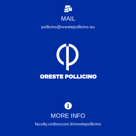
MAIL
pollicino@orestepollicino.eu
MORE INFO
faculty.unibocconi.it/orestepollicino