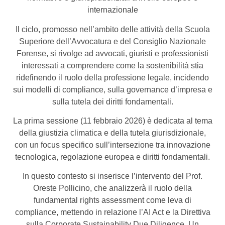
internazionale
Il ciclo, promosso nell’ambito delle attività della Scuola
Superiore dell’Avvocatura e del Consiglio Nazionale
Forense, si rivolge ad avvocati, giuristi e professionisti
interessati a comprendere come la sostenibilità stia
ridefinendo il ruolo della professione legale, incidendo
sui modelli di compliance, sulla governance d’impresa e
sulla tutela dei diritti fondamentali.
La prima sessione (11 febbraio 2026) è dedicata al tema
della giustizia climatica e della tutela giurisdizionale,
con un focus specifico sull’intersezione tra innovazione
tecnologica, regolazione europea e diritti fondamentali.
In questo contesto si inserisce l’intervento del Prof.
Oreste Pollicino, che analizzerà il ruolo della
fundamental rights assessment come leva di
compliance, mettendo in relazione l’AI Act e la Direttiva
sulla Corporate Sustainability Due Diligence. Un