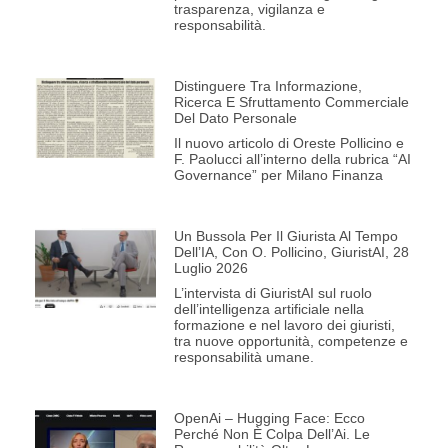
trasparenza, vigilanza e
responsabilità.
Distinguere Tra Informazione,
Ricerca E Sfruttamento Commerciale
Del Dato Personale
Il nuovo articolo di Oreste Pollicino e
F. Paolucci all’interno della rubrica “AI
Governance” per Milano Finanza
Un Bussola Per Il Giurista Al Tempo
Dell’IA, Con O. Pollicino, GiuristAI, 28
Luglio 2026
L’intervista di GiuristAI sul ruolo
dell’intelligenza artificiale nella
formazione e nel lavoro dei giuristi,
tra nuove opportunità, competenze e
responsabilità umane.
OpenAi – Hugging Face: Ecco
Perché Non È Colpa Dell’Ai. Le