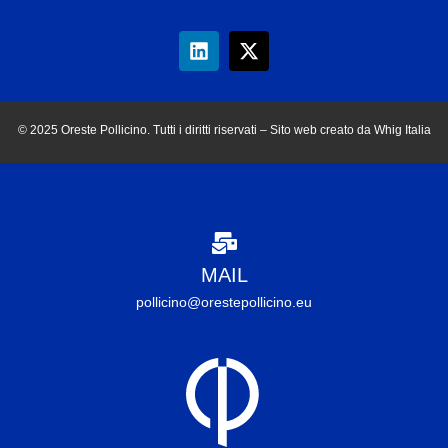
© 2025 Oreste Pollicino. Tutti i diritti riservati – Sito web creato da Whig Italia
MAIL
pollicino@orestepollicino.eu