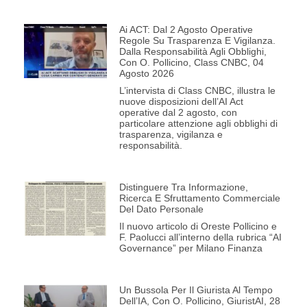
Ai ACT: Dal 2 Agosto Operative
Regole Su Trasparenza E Vigilanza.
Dalla Responsabilità Agli Obblighi,
Con O. Pollicino, Class CNBC, 04
Agosto 2026
L’intervista di Class CNBC, illustra le
nuove disposizioni dell’AI Act
operative dal 2 agosto, con
particolare attenzione agli obblighi di
trasparenza, vigilanza e
responsabilità.
Distinguere Tra Informazione,
Ricerca E Sfruttamento Commerciale
Del Dato Personale
Il nuovo articolo di Oreste Pollicino e
F. Paolucci all’interno della rubrica “AI
Governance” per Milano Finanza
Un Bussola Per Il Giurista Al Tempo
Dell’IA, Con O. Pollicino, GiuristAI, 28