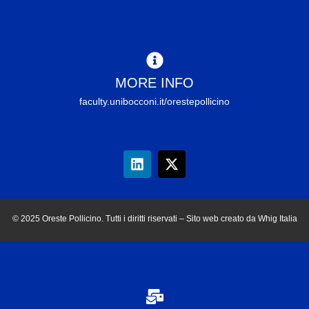
MORE INFO
faculty.unibocconi.it/orestepollicino
© 2025 Oreste Pollicino. Tutti i diritti riservati – Sito web creato da Whig Italia