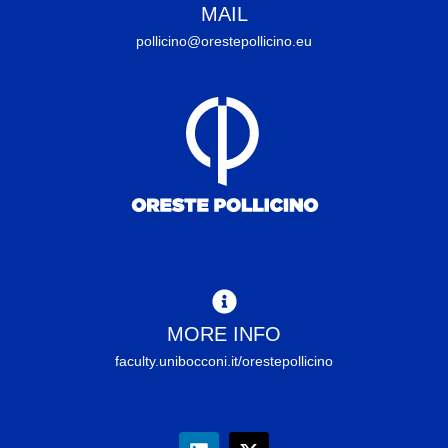
MAIL
pollicino@orestepollicino.eu
MORE INFO
faculty.unibocconi.it/orestepollicino