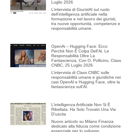
Luglio 2026
L’intervista di GiuristAI sul ruolo
dell’intelligenza artificiale nella
formazione e nel lavoro dei giuristi,
tra nuove opportunità, competenze e
responsabilità umane.
OpenAi – Hugging Face: Ecco
Perché Non È Colpa Dell’Ai. Le
Responsabilità Oltre La
Fantascienza, Con O. Pollicino, Class
CNBC, 25 Luglio 2026
L’intervista di Class CNBC sulle
responsabilità umane e giuridiche nei
casi OpenAI e Hugging Face, oltre la
fantascienza sull’AI.
L’intelligenza Artificiale Non Si È
Ribellata: Ha Solo Trovato Una Via
D’uscita
Nuovo articolo su Milano Finanza
dedicato alla fiducia come condizione
essenziale per lo sviluppo