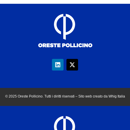
© 2025 Oreste Pollicino. Tutti i diritti riservati – Sito web creato da Whig Italia