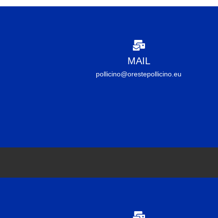
MAIL
pollicino@orestepollicino.eu