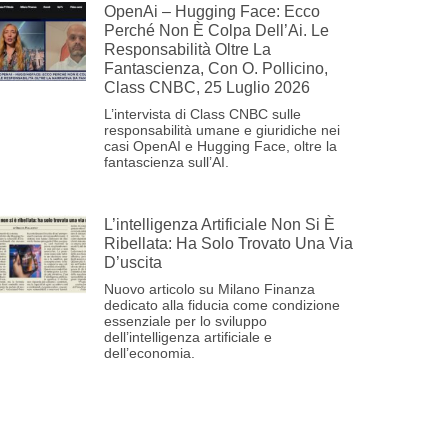
OpenAi – Hugging Face: Ecco
Perché Non È Colpa Dell’Ai. Le
Responsabilità Oltre La
Fantascienza, Con O. Pollicino,
Class CNBC, 25 Luglio 2026
L’intervista di Class CNBC sulle
responsabilità umane e giuridiche nei
casi OpenAI e Hugging Face, oltre la
fantascienza sull’AI.
L’intelligenza Artificiale Non Si È
Ribellata: Ha Solo Trovato Una Via
D’uscita
Nuovo articolo su Milano Finanza
dedicato alla fiducia come condizione
essenziale per lo sviluppo
dell’intelligenza artificiale e
dell’economia.