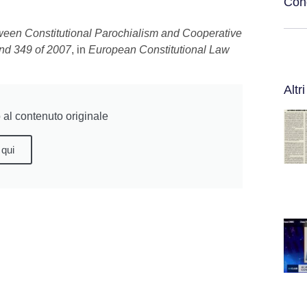
Cond
tween Constitutional Parochialism and Cooperative
and 349 of 2007
, in
European Constitutional Law
Altri
al contenuto originale
 qui