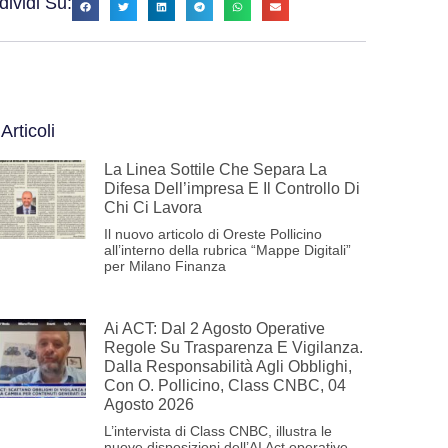
ividi Su:
 Articoli
La Linea Sottile Che Separa La
Difesa Dell’impresa E Il Controllo Di
Chi Ci Lavora
Il nuovo articolo di Oreste Pollicino
all’interno della rubrica “Mappe Digitali”
per Milano Finanza
Ai ACT: Dal 2 Agosto Operative
Regole Su Trasparenza E Vigilanza.
Dalla Responsabilità Agli Obblighi,
Con O. Pollicino, Class CNBC, 04
Agosto 2026
L’intervista di Class CNBC, illustra le
nuove disposizioni dell’AI Act operative