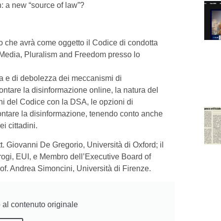
: a new “source of law”?
o che avrà come oggetto il Codice di condotta
r Media, Pluralism and Freedom presso lo
orza e di debolezza dei meccanismi di
tare la disinformazione online, la natura del
ni del Codice con la DSA, le opzioni di
ontare la disinformazione, tenendo conto anche
i cittadini.
. Giovanni De Gregorio, Università di Oxford; il
 Brogi, EUI, e Membro dell’Executive Board of
f. Andrea Simoncini, Università di Firenze.
al contenuto originale