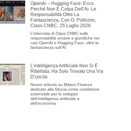
OpenAi – Hugging Face: Ecco
Perché Non È Colpa Dell’Ai. Le
Responsabilità Oltre La
Fantascienza, Con O. Pollicino,
Class CNBC, 25 Luglio 2026
L’intervista di Class CNBC sulle
responsabilità umane e giuridiche nei
casi OpenAI e Hugging Face, oltre la
fantascienza sull’AI.
L’intelligenza Artificiale Non Si È
Ribellata: Ha Solo Trovato Una Via
D’uscita
Nuovo articolo su Milano Finanza
dedicato alla fiducia come condizione
essenziale per lo sviluppo
dell’intelligenza artificiale e
dell’economia.