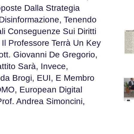
poste Dalla Strategia
 Disinformazione, Tenendo
i Conseguenze Sui Diritti
 Il Professore Terrà Un Key
tt. Giovanni De Gregorio,
attito Sarà, Invece,
Elda Brogi, EUI, E Membro
DMO, European Digital
rof. Andrea Simoncini,