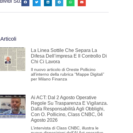
ividi Su:
 Articoli
La Linea Sottile Che Separa La
Difesa Dell’impresa E Il Controllo Di
Chi Ci Lavora
Il nuovo articolo di Oreste Pollicino
all’interno della rubrica “Mappe Digitali”
per Milano Finanza
Ai ACT: Dal 2 Agosto Operative
Regole Su Trasparenza E Vigilanza.
Dalla Responsabilità Agli Obblighi,
Con O. Pollicino, Class CNBC, 04
Agosto 2026
L’intervista di Class CNBC, illustra le
nuove disposizioni dell’AI Act operative