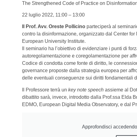
The Strengthened Code of Practice on Disinformation
22 luglio 2022, 11:00 – 13:00
Il Prof. Avv. Oreste Pollicino
parteciperà al seminari
contro la disinformazione, organizzato dal Center fo
European University Institute.
Il seminario ha l’obiettivo di evidenziare i punti di f
autoregolamentazione e coregolamentazione per affron
Codice di condotta come fonte di diritto, le connessio
governance proposte dalla strategia europea per affr
delle eventuali conseguenze sui diritti fondamentali de
Il Professore terrà un
key note speech
assieme al Dott
dibattito sarà, invece, introdotto dalla Prof.ssa Elda
EDMO, European Digital Media Observatory, e dal Pro
Approfondisci accedendo 