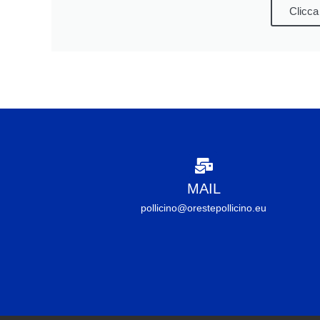
Clicca
MAIL
pollicino@orestepollicino.eu