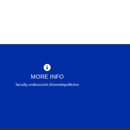
MORE INFO
faculty.unibocconi.it/orestepollicino