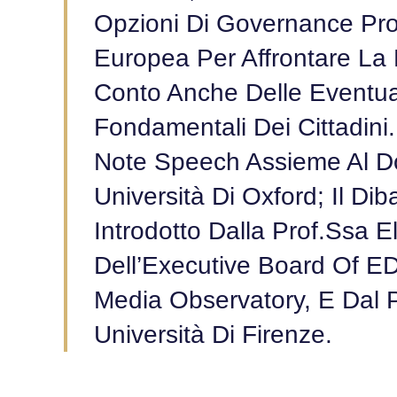
Opzioni Di Governance Pro
Europea Per Affrontare La
Conto Anche Delle Eventual
Fondamentali Dei Cittadini.
Note Speech Assieme Al Do
Università Di Oxford; Il Dib
Introdotto Dalla Prof.ssa 
Dell’Executive Board Of E
Media Observatory, E Dal P
Università Di Firenze.