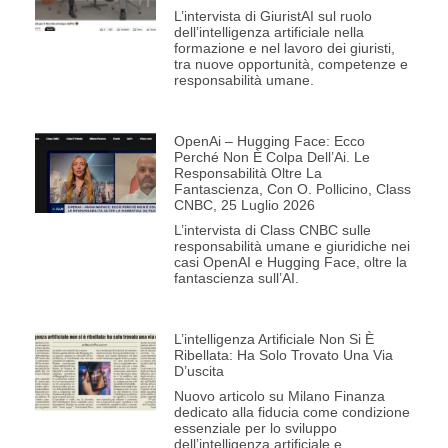
L’intervista di GiuristAI sul ruolo
dell’intelligenza artificiale nella
formazione e nel lavoro dei giuristi,
tra nuove opportunità, competenze e
responsabilità umane.
OpenAi – Hugging Face: Ecco
Perché Non È Colpa Dell’Ai. Le
Responsabilità Oltre La
Fantascienza, Con O. Pollicino, Class
CNBC, 25 Luglio 2026
L’intervista di Class CNBC sulle
responsabilità umane e giuridiche nei
casi OpenAI e Hugging Face, oltre la
fantascienza sull’AI.
L’intelligenza Artificiale Non Si È
Ribellata: Ha Solo Trovato Una Via
D’uscita
Nuovo articolo su Milano Finanza
dedicato alla fiducia come condizione
essenziale per lo sviluppo
dell’intelligenza artificiale e