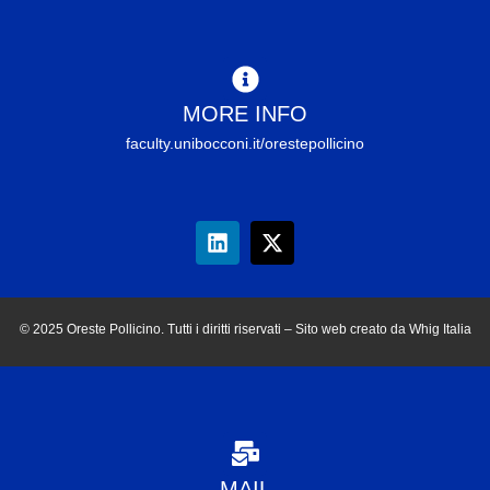
MORE INFO
faculty.unibocconi.it/orestepollicino
© 2025 Oreste Pollicino. Tutti i diritti riservati – Sito web creato da Whig Italia
MAIL