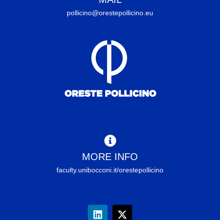
pollicino@orestepollicino.eu
MORE INFO
faculty.unibocconi.it/orestepollicino