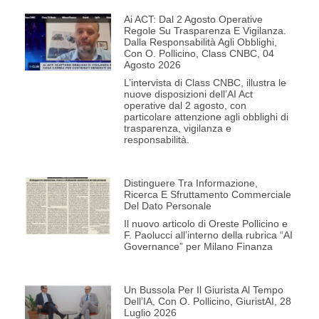
Ai ACT: Dal 2 Agosto Operative
Regole Su Trasparenza E Vigilanza.
Dalla Responsabilità Agli Obblighi,
Con O. Pollicino, Class CNBC, 04
Agosto 2026
L’intervista di Class CNBC, illustra le
nuove disposizioni dell’AI Act
operative dal 2 agosto, con
particolare attenzione agli obblighi di
trasparenza, vigilanza e
responsabilità.
Distinguere Tra Informazione,
Ricerca E Sfruttamento Commerciale
Del Dato Personale
Il nuovo articolo di Oreste Pollicino e
F. Paolucci all’interno della rubrica “AI
Governance” per Milano Finanza
Un Bussola Per Il Giurista Al Tempo
Dell’IA, Con O. Pollicino, GiuristAI, 28
Luglio 2026