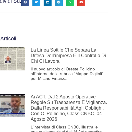
ividi Su:
 Articoli
La Linea Sottile Che Separa La
Difesa Dell’impresa E Il Controllo Di
Chi Ci Lavora
Il nuovo articolo di Oreste Pollicino
all’interno della rubrica “Mappe Digitali”
per Milano Finanza
Ai ACT: Dal 2 Agosto Operative
Regole Su Trasparenza E Vigilanza.
Dalla Responsabilità Agli Obblighi,
Con O. Pollicino, Class CNBC, 04
Agosto 2026
L’intervista di Class CNBC, illustra le
nuove disposizioni dell’AI Act operative