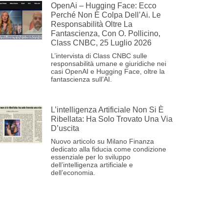
OpenAi – Hugging Face: Ecco
Perché Non È Colpa Dell’Ai. Le
Responsabilità Oltre La
Fantascienza, Con O. Pollicino,
Class CNBC, 25 Luglio 2026
L’intervista di Class CNBC sulle
responsabilità umane e giuridiche nei
casi OpenAI e Hugging Face, oltre la
fantascienza sull’AI.
L’intelligenza Artificiale Non Si È
Ribellata: Ha Solo Trovato Una Via
D’uscita
Nuovo articolo su Milano Finanza
dedicato alla fiducia come condizione
essenziale per lo sviluppo
dell’intelligenza artificiale e
dell’economia.