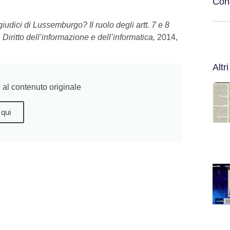
Cond
giudici di Lussemburgo? Il ruolo degli artt. 7 e 8
n
Diritto dell’informazione e dell’informatica,
2014,
Altri
al contenuto originale
 qui