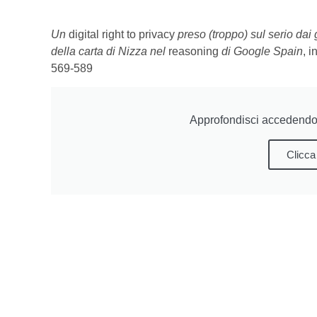
Un
digital right to privacy
preso (troppo) sul serio dai 
della carta di Nizza nel
reasoning
di Google Spain
, i
569-589
Approfondisci accedendo 
Clicca