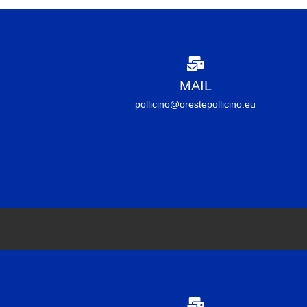
MAIL
pollicino@orestepollicino.eu