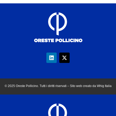
© 2025 Oreste Pollicino. Tutti i diritti riservati – Sito web creato da Whig Italia