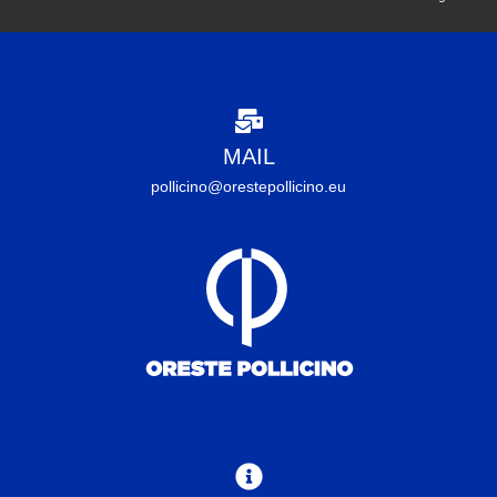
MAIL
pollicino@orestepollicino.eu