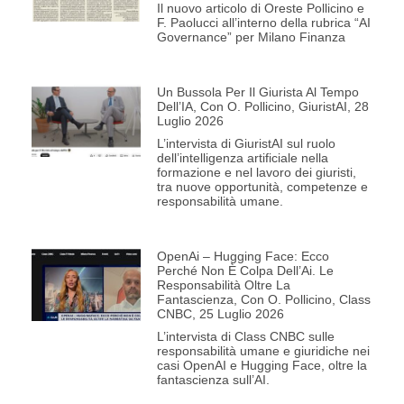
Il nuovo articolo di Oreste Pollicino e
F. Paolucci all’interno della rubrica “AI
Governance” per Milano Finanza
Un Bussola Per Il Giurista Al Tempo
Dell’IA, Con O. Pollicino, GiuristAI, 28
Luglio 2026
L’intervista di GiuristAI sul ruolo
dell’intelligenza artificiale nella
formazione e nel lavoro dei giuristi,
tra nuove opportunità, competenze e
responsabilità umane.
OpenAi – Hugging Face: Ecco
Perché Non È Colpa Dell’Ai. Le
Responsabilità Oltre La
Fantascienza, Con O. Pollicino, Class
CNBC, 25 Luglio 2026
L’intervista di Class CNBC sulle
responsabilità umane e giuridiche nei
casi OpenAI e Hugging Face, oltre la
fantascienza sull’AI.