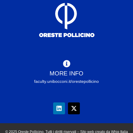
MORE INFO
faculty.unibocconi.it/orestepollicino
© 2025 Oreste Pollicino. Tutti i diritti riservati – Sito web creato da Whig Italia