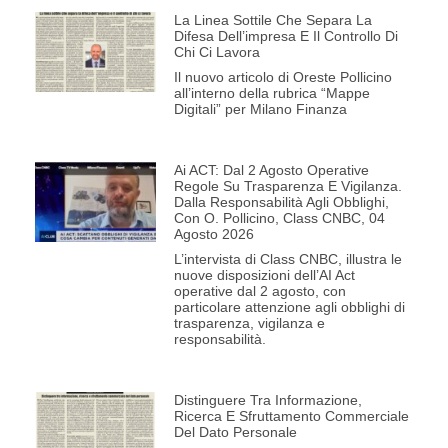
La Linea Sottile Che Separa La
Difesa Dell’impresa E Il Controllo Di
Chi Ci Lavora
Il nuovo articolo di Oreste Pollicino
all’interno della rubrica “Mappe
Digitali” per Milano Finanza
Ai ACT: Dal 2 Agosto Operative
Regole Su Trasparenza E Vigilanza.
Dalla Responsabilità Agli Obblighi,
Con O. Pollicino, Class CNBC, 04
Agosto 2026
L’intervista di Class CNBC, illustra le
nuove disposizioni dell’AI Act
operative dal 2 agosto, con
particolare attenzione agli obblighi di
trasparenza, vigilanza e
responsabilità.
Distinguere Tra Informazione,
Ricerca E Sfruttamento Commerciale
Del Dato Personale