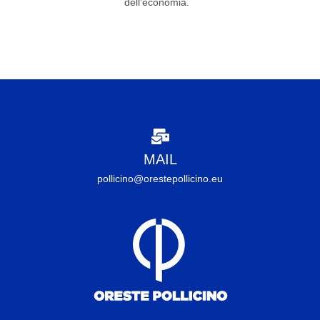
dell’economia.
MAIL
pollicino@orestepollicino.eu