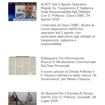
Ai ACT: Dal 2 Agosto Operative
Regole Su Trasparenza E Vigilanza.
Dalla Responsabilità Agli Obblighi,
Con O. Pollicino, Class CNBC, 04
Agosto 2026
L’intervista di Class CNBC, illustra le
nuove disposizioni dell’AI Act
operative dal 2 agosto, con
particolare attenzione agli obblighi di
trasparenza, vigilanza e
responsabilità.
Distinguere Tra Informazione,
Ricerca E Sfruttamento Commerciale
Del Dato Personale
Il nuovo articolo di Oreste Pollicino e
F. Paolucci all’interno della rubrica “AI
Governance” per Milano Finanza
Un Bussola Per Il Giurista Al Tempo
Dell’IA, Con O. Pollicino, GiuristAI, 28
Luglio 2026