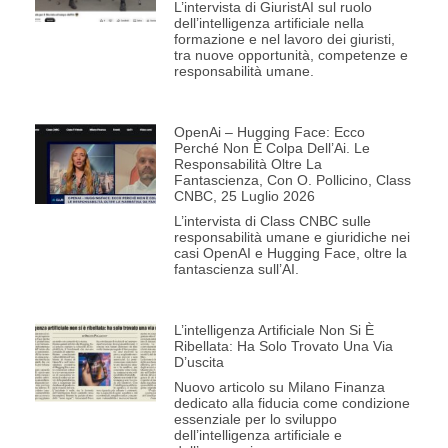
L’intervista di GiuristAI sul ruolo
dell’intelligenza artificiale nella
formazione e nel lavoro dei giuristi,
tra nuove opportunità, competenze e
responsabilità umane.
OpenAi – Hugging Face: Ecco
Perché Non È Colpa Dell’Ai. Le
Responsabilità Oltre La
Fantascienza, Con O. Pollicino, Class
CNBC, 25 Luglio 2026
L’intervista di Class CNBC sulle
responsabilità umane e giuridiche nei
casi OpenAI e Hugging Face, oltre la
fantascienza sull’AI.
L’intelligenza Artificiale Non Si È
Ribellata: Ha Solo Trovato Una Via
D’uscita
Nuovo articolo su Milano Finanza
dedicato alla fiducia come condizione
essenziale per lo sviluppo
dell’intelligenza artificiale e