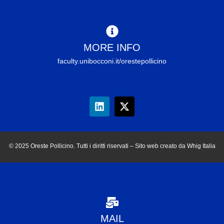
MORE INFO
faculty.unibocconi.it/orestepollicino
© 2025 Oreste Pollicino. Tutti i diritti riservati – Sito web creato da Whig Italia
MAIL