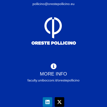
pollicino@orestepollicino.eu
MORE INFO
faculty.unibocconi.it/orestepollicino