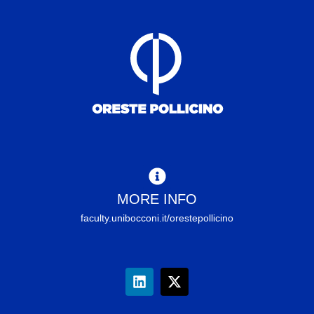
MORE INFO
faculty.unibocconi.it/orestepollicino