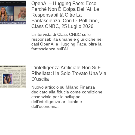
OpenAi – Hugging Face: Ecco
Perché Non È Colpa Dell’Ai. Le
Responsabilità Oltre La
Fantascienza, Con O. Pollicino,
Class CNBC, 25 Luglio 2026
L’intervista di Class CNBC sulle
responsabilità umane e giuridiche nei
casi OpenAI e Hugging Face, oltre la
fantascienza sull’AI.
L’intelligenza Artificiale Non Si È
Ribellata: Ha Solo Trovato Una Via
D’uscita
Nuovo articolo su Milano Finanza
dedicato alla fiducia come condizione
essenziale per lo sviluppo
dell’intelligenza artificiale e
dell’economia.