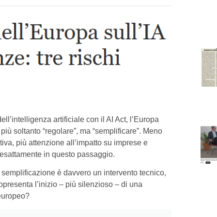
’intelligenza artificiale con il AI Act, l’Europa
più soltanto “regolare”, ma “semplificare”. Meno
iva, più attenzione all’impatto su imprese e
a esattamente in questo passaggio.
a semplificazione è davvero un intervento tecnico,
presenta l’inizio – più silenzioso – di una
 europeo?