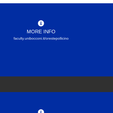
MORE INFO
faculty.unibocconi.it/orestepollicino