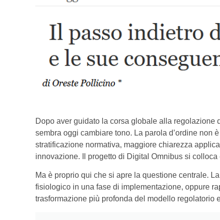
Dopo aver guidato la corsa globale alla regolazione dell
sembra oggi cambiare tono. La parola d’ordine non è 
stratificazione normativa, maggiore chiarezza applicat
innovazione. Il progetto di Digital Omnibus si colloc
Ma è proprio qui che si apre la questione centrale. L
fisiologico in una fase di implementazione, oppure rap
trasformazione più profonda del modello regolatorio