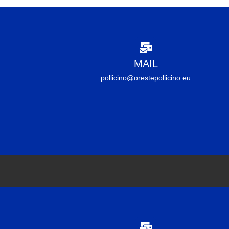
MAIL
pollicino@orestepollicino.eu