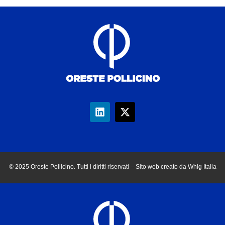
© 2025 Oreste Pollicino. Tutti i diritti riservati – Sito web creato da Whig Italia