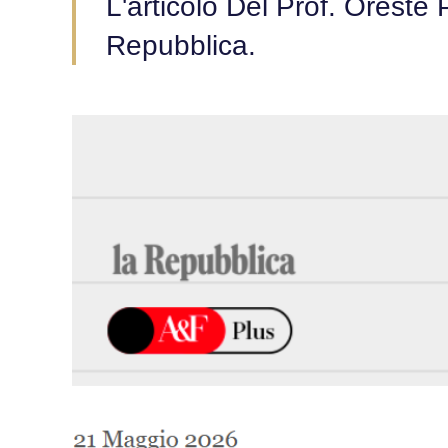
L'articolo Del Prof. Oreste 
Repubblica.