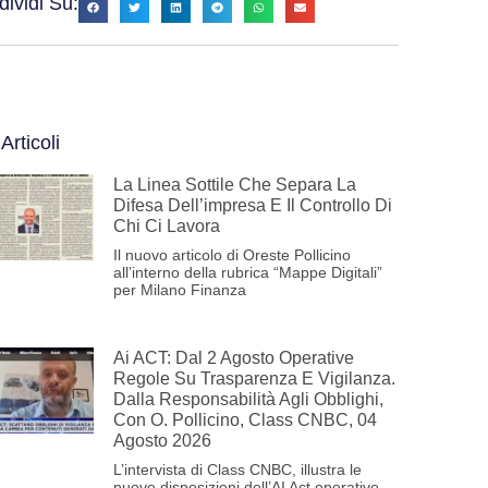
ividi Su:
 Articoli
La Linea Sottile Che Separa La
Difesa Dell’impresa E Il Controllo Di
Chi Ci Lavora
Il nuovo articolo di Oreste Pollicino
all’interno della rubrica “Mappe Digitali”
per Milano Finanza
Ai ACT: Dal 2 Agosto Operative
Regole Su Trasparenza E Vigilanza.
Dalla Responsabilità Agli Obblighi,
Con O. Pollicino, Class CNBC, 04
Agosto 2026
L’intervista di Class CNBC, illustra le
nuove disposizioni dell’AI Act operative