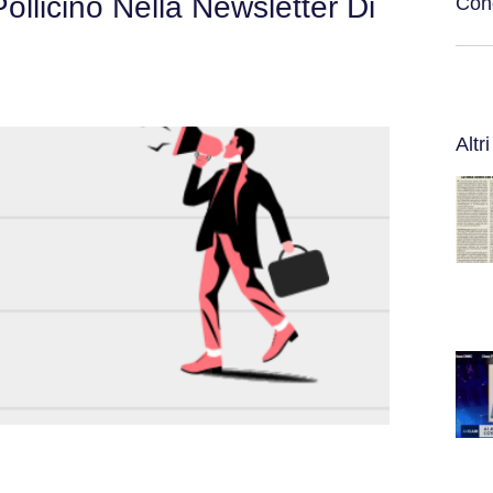
Pollicino Nella Newsletter Di
Cond
Altri