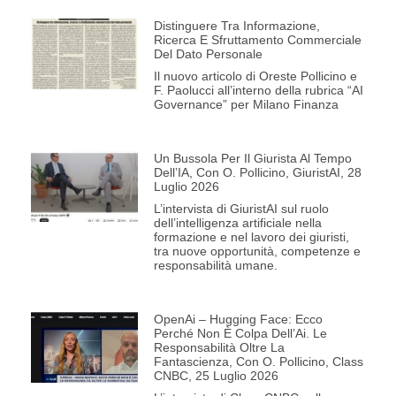
Distinguere Tra Informazione,
Ricerca E Sfruttamento Commerciale
Del Dato Personale
Il nuovo articolo di Oreste Pollicino e
F. Paolucci all’interno della rubrica “AI
Governance” per Milano Finanza
Un Bussola Per Il Giurista Al Tempo
Dell’IA, Con O. Pollicino, GiuristAI, 28
Luglio 2026
L’intervista di GiuristAI sul ruolo
dell’intelligenza artificiale nella
formazione e nel lavoro dei giuristi,
tra nuove opportunità, competenze e
responsabilità umane.
OpenAi – Hugging Face: Ecco
Perché Non È Colpa Dell’Ai. Le
Responsabilità Oltre La
Fantascienza, Con O. Pollicino, Class
CNBC, 25 Luglio 2026