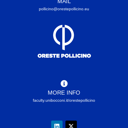
MAIL
pollicino@orestepollicino.eu
MORE INFO
faculty.unibocconi.it/orestepollicino