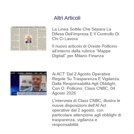
Altri Articoli
La Linea Sottile Che Separa La
Difesa Dell’impresa E Il Controllo Di
Chi Ci Lavora
Il nuovo articolo di Oreste Pollicino
all’interno della rubrica “Mappe
Digitali” per Milano Finanza
Ai ACT: Dal 2 Agosto Operative
Regole Su Trasparenza E Vigilanza.
Dalla Responsabilità Agli Obblighi,
Con O. Pollicino, Class CNBC, 04
Agosto 2026
L’intervista di Class CNBC, illustra le
nuove disposizioni dell’AI Act
operative dal 2 agosto, con
particolare attenzione agli obblighi di
trasparenza, vigilanza e
responsabilità.