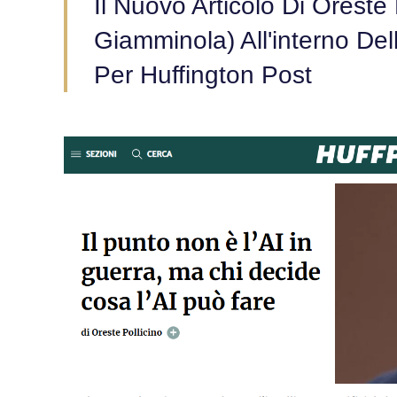
Il Nuovo Articolo Di Oreste
Giamminola) All'interno Del
Per Huffington Post