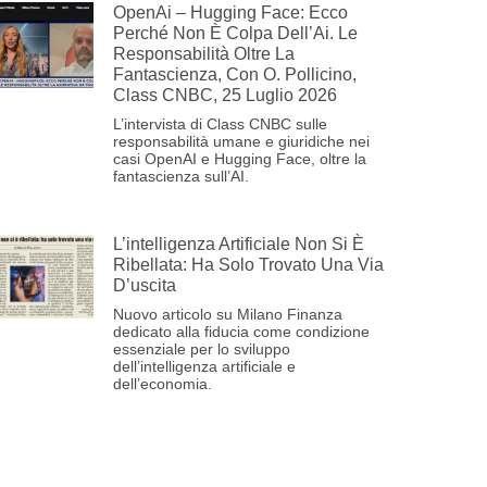
OpenAi – Hugging Face: Ecco
Perché Non È Colpa Dell’Ai. Le
Responsabilità Oltre La
Fantascienza, Con O. Pollicino,
Class CNBC, 25 Luglio 2026
L’intervista di Class CNBC sulle
responsabilità umane e giuridiche nei
casi OpenAI e Hugging Face, oltre la
fantascienza sull’AI.
L’intelligenza Artificiale Non Si È
Ribellata: Ha Solo Trovato Una Via
D’uscita
Nuovo articolo su Milano Finanza
dedicato alla fiducia come condizione
essenziale per lo sviluppo
dell’intelligenza artificiale e
dell’economia.