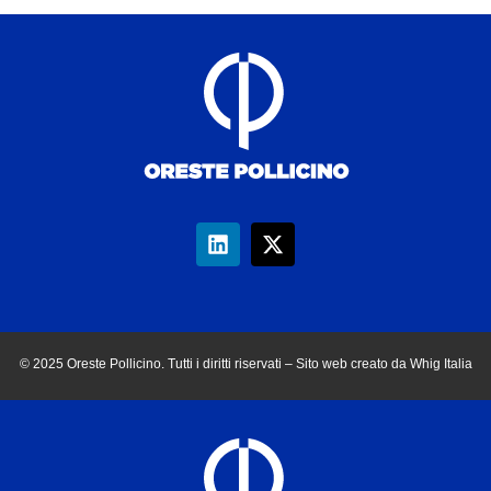
© 2025 Oreste Pollicino. Tutti i diritti riservati – Sito web creato da Whig Italia