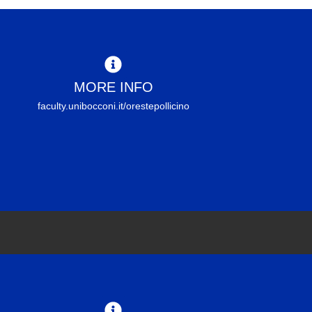
MORE INFO
faculty.unibocconi.it/orestepollicino