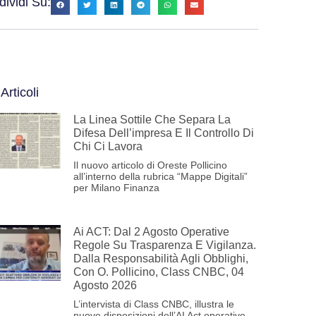
ividi Su:
 Articoli
La Linea Sottile Che Separa La
Difesa Dell’impresa E Il Controllo Di
Chi Ci Lavora
Il nuovo articolo di Oreste Pollicino
all’interno della rubrica “Mappe Digitali”
per Milano Finanza
Ai ACT: Dal 2 Agosto Operative
Regole Su Trasparenza E Vigilanza.
Dalla Responsabilità Agli Obblighi,
Con O. Pollicino, Class CNBC, 04
Agosto 2026
L’intervista di Class CNBC, illustra le
nuove disposizioni dell’AI Act operative