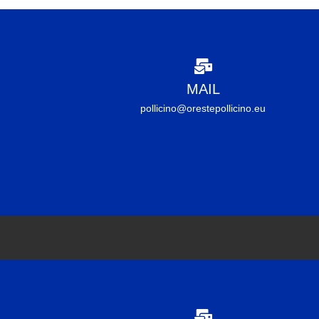
MAIL
pollicino@orestepollicino.eu