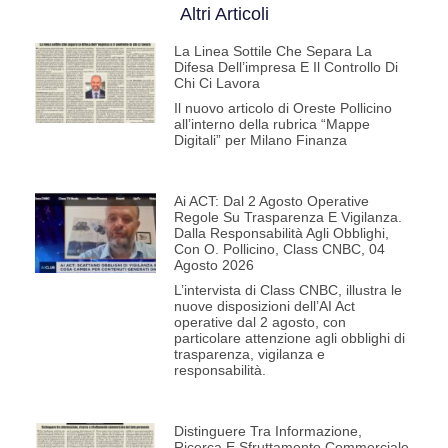
Altri Articoli
La Linea Sottile Che Separa La
Difesa Dell’impresa E Il Controllo Di
Chi Ci Lavora
Il nuovo articolo di Oreste Pollicino
all’interno della rubrica “Mappe
Digitali” per Milano Finanza
Ai ACT: Dal 2 Agosto Operative
Regole Su Trasparenza E Vigilanza.
Dalla Responsabilità Agli Obblighi,
Con O. Pollicino, Class CNBC, 04
Agosto 2026
L’intervista di Class CNBC, illustra le
nuove disposizioni dell’AI Act
operative dal 2 agosto, con
particolare attenzione agli obblighi di
trasparenza, vigilanza e
responsabilità.
Distinguere Tra Informazione,
Ricerca E Sfruttamento Commerciale