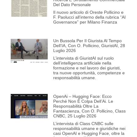
Del Dato Personale
Il nuovo articolo di Oreste Pollicino e
F. Paolucci all’interno della rubrica “AI
Governance” per Milano Finanza
Un Bussola Per Il Giurista Al Tempo
Dell’IA, Con O. Pollicino, GiuristAI, 28
Luglio 2026
L’intervista di GiuristAI sul ruolo
dell’intelligenza artificiale nella
formazione e nel lavoro dei giuristi,
tra nuove opportunità, competenze e
responsabilità umane.
OpenAi – Hugging Face: Ecco
Perché Non È Colpa Dell’Ai. Le
Responsabilità Oltre La
Fantascienza, Con O. Pollicino, Class
CNBC, 25 Luglio 2026
L’intervista di Class CNBC sulle
responsabilità umane e giuridiche nei
casi OpenAI e Hugging Face, oltre la