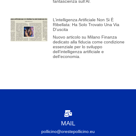
fantascienza sull’AI.
L’intelligenza Artificiale Non Si È
Ribellata: Ha Solo Trovato Una Via
D’uscita
Nuovo articolo su Milano Finanza
dedicato alla fiducia come condizione
essenziale per lo sviluppo
dell’intelligenza artificiale e
dell’economia.
MAIL
pollicino@orestepollicino.eu