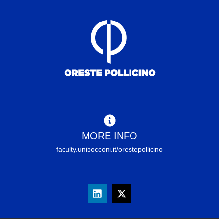
MORE INFO
faculty.unibocconi.it/orestepollicino