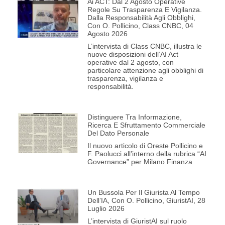
Ai ACT: Dal 2 Agosto Operative
Regole Su Trasparenza E Vigilanza.
Dalla Responsabilità Agli Obblighi,
Con O. Pollicino, Class CNBC, 04
Agosto 2026
L’intervista di Class CNBC, illustra le
nuove disposizioni dell’AI Act
operative dal 2 agosto, con
particolare attenzione agli obblighi di
trasparenza, vigilanza e
responsabilità.
Distinguere Tra Informazione,
Ricerca E Sfruttamento Commerciale
Del Dato Personale
Il nuovo articolo di Oreste Pollicino e
F. Paolucci all’interno della rubrica “AI
Governance” per Milano Finanza
Un Bussola Per Il Giurista Al Tempo
Dell’IA, Con O. Pollicino, GiuristAI, 28
Luglio 2026
L’intervista di GiuristAI sul ruolo