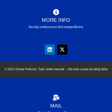
MORE INFO
faculty.unibocconi.it/orestepollicino
© 2025 Oreste Pollicino. Tutti i diritti riservati – Sito web creato da Whig Italia
MAIL