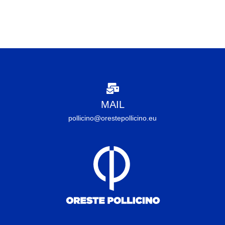
MAIL
pollicino@orestepollicino.eu