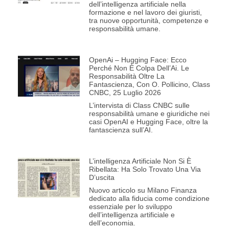
dell’intelligenza artificiale nella
formazione e nel lavoro dei giuristi,
tra nuove opportunità, competenze e
responsabilità umane.
OpenAi – Hugging Face: Ecco
Perché Non È Colpa Dell’Ai. Le
Responsabilità Oltre La
Fantascienza, Con O. Pollicino, Class
CNBC, 25 Luglio 2026
L’intervista di Class CNBC sulle
responsabilità umane e giuridiche nei
casi OpenAI e Hugging Face, oltre la
fantascienza sull’AI.
L’intelligenza Artificiale Non Si È
Ribellata: Ha Solo Trovato Una Via
D’uscita
Nuovo articolo su Milano Finanza
dedicato alla fiducia come condizione
essenziale per lo sviluppo
dell’intelligenza artificiale e
dell’economia.