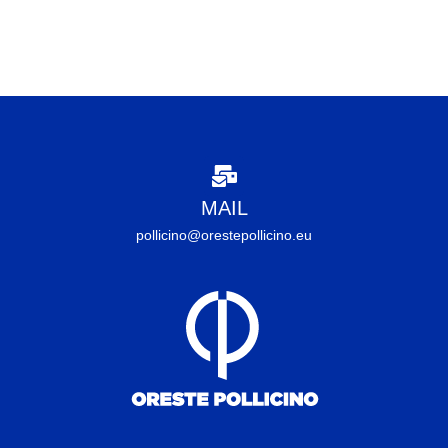
MAIL
pollicino@orestepollicino.eu