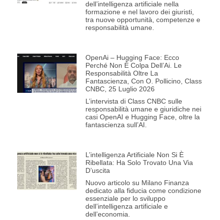
dell’intelligenza artificiale nella
formazione e nel lavoro dei giuristi,
tra nuove opportunità, competenze e
responsabilità umane.
OpenAi – Hugging Face: Ecco
Perché Non È Colpa Dell’Ai. Le
Responsabilità Oltre La
Fantascienza, Con O. Pollicino, Class
CNBC, 25 Luglio 2026
L’intervista di Class CNBC sulle
responsabilità umane e giuridiche nei
casi OpenAI e Hugging Face, oltre la
fantascienza sull’AI.
L’intelligenza Artificiale Non Si È
Ribellata: Ha Solo Trovato Una Via
D’uscita
Nuovo articolo su Milano Finanza
dedicato alla fiducia come condizione
essenziale per lo sviluppo
dell’intelligenza artificiale e
dell’economia.