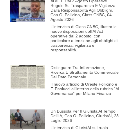
Ai ACT: Dal 2 Agosto Operative
Regole Su Trasparenza E Vigilanza.
Dalla Responsabilità Agli Obblighi,
Con O. Pollicino, Class CNBC, 04
Agosto 2026
L’intervista di Class CNBC, illustra le
nuove disposizioni dell’AI Act
operative dal 2 agosto, con
particolare attenzione agli obblighi di
trasparenza, vigilanza e
responsabilità.
Distinguere Tra Informazione,
Ricerca E Sfruttamento Commerciale
Del Dato Personale
Il nuovo articolo di Oreste Pollicino e
F. Paolucci all’interno della rubrica “AI
Governance” per Milano Finanza
Un Bussola Per Il Giurista Al Tempo
Dell’IA, Con O. Pollicino, GiuristAI, 28
Luglio 2026
L’intervista di GiuristAI sul ruolo