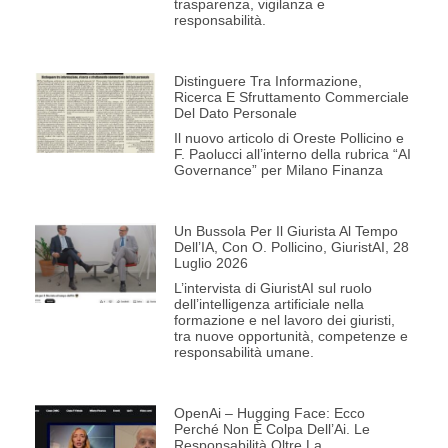
trasparenza, vigilanza e
responsabilità.
Distinguere Tra Informazione,
Ricerca E Sfruttamento Commerciale
Del Dato Personale
Il nuovo articolo di Oreste Pollicino e
F. Paolucci all’interno della rubrica “AI
Governance” per Milano Finanza
Un Bussola Per Il Giurista Al Tempo
Dell’IA, Con O. Pollicino, GiuristAI, 28
Luglio 2026
L’intervista di GiuristAI sul ruolo
dell’intelligenza artificiale nella
formazione e nel lavoro dei giuristi,
tra nuove opportunità, competenze e
responsabilità umane.
OpenAi – Hugging Face: Ecco
Perché Non È Colpa Dell’Ai. Le
Responsabilità Oltre La