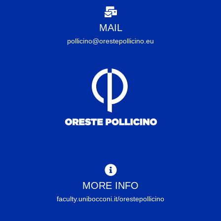
MAIL
pollicino@orestepollicino.eu
MORE INFO
faculty.unibocconi.it/orestepollicino