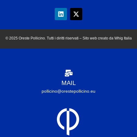
© 2025 Oreste Pollicino. Tutti i diritti riservati – Sito web creato da Whig Italia
MAIL
pollicino@orestepollicino.eu