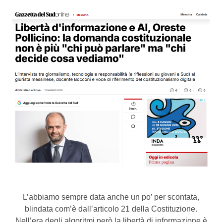
L’abbiamo sempre data anche un po’ per scontata,
blindata com’è dall’articolo 21 della Costituzione.
Nell’era degli algoritmi però la libertà di informazione è