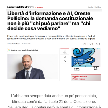
L’abbiamo sempre data anche un po’ per scontata,
blindata com’è dall’articolo 21 della Costituzione.
Nell’era degli algoritmi però la libertà di informazione è