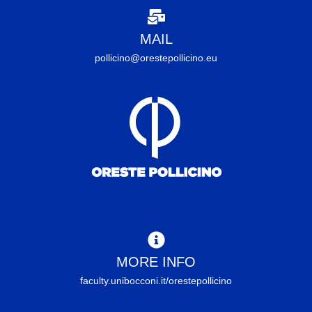
MAIL
pollicino@orestepollicino.eu
MORE INFO
faculty.unibocconi.it/orestepollicino