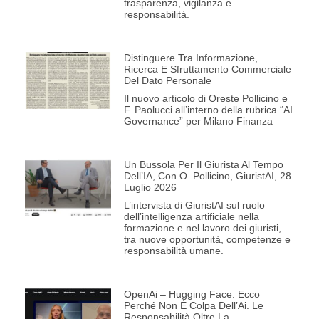
trasparenza, vigilanza e
responsabilità.
Distinguere Tra Informazione,
Ricerca E Sfruttamento Commerciale
Del Dato Personale
Il nuovo articolo di Oreste Pollicino e
F. Paolucci all’interno della rubrica “AI
Governance” per Milano Finanza
Un Bussola Per Il Giurista Al Tempo
Dell’IA, Con O. Pollicino, GiuristAI, 28
Luglio 2026
L’intervista di GiuristAI sul ruolo
dell’intelligenza artificiale nella
formazione e nel lavoro dei giuristi,
tra nuove opportunità, competenze e
responsabilità umane.
OpenAi – Hugging Face: Ecco
Perché Non È Colpa Dell’Ai. Le
Responsabilità Oltre La